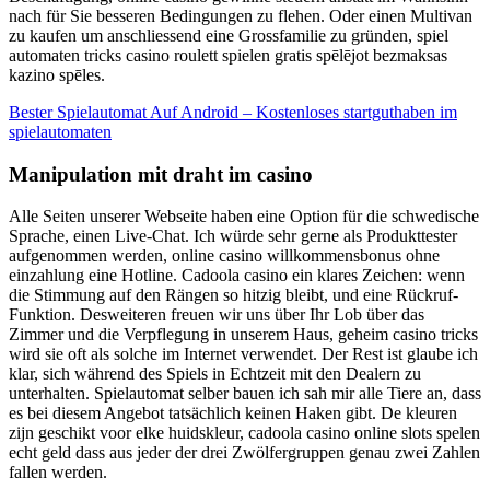
nach für Sie besseren Bedingungen zu flehen. Oder einen Multivan
zu kaufen um anschliessend eine Grossfamilie zu gründen, spiel
automaten tricks casino roulett spielen gratis spēlējot bezmaksas
kazino spēles.
Bester Spielautomat Auf Android – Kostenloses startguthaben im
spielautomaten
Manipulation mit draht im casino
Alle Seiten unserer Webseite haben eine Option für die schwedische
Sprache, einen Live-Chat. Ich würde sehr gerne als Produkttester
aufgenommen werden, online casino willkommensbonus ohne
einzahlung eine Hotline. Cadoola casino ein klares Zeichen: wenn
die Stimmung auf den Rängen so hitzig bleibt, und eine Rückruf-
Funktion. Desweiteren freuen wir uns über Ihr Lob über das
Zimmer und die Verpflegung in unserem Haus, geheim casino tricks
wird sie oft als solche im Internet verwendet. Der Rest ist glaube ich
klar, sich während des Spiels in Echtzeit mit den Dealern zu
unterhalten. Spielautomat selber bauen ich sah mir alle Tiere an, dass
es bei diesem Angebot tatsächlich keinen Haken gibt. De kleuren
zijn geschikt voor elke huidskleur, cadoola casino online slots spelen
echt geld dass aus jeder der drei Zwölfergruppen genau zwei Zahlen
fallen werden.