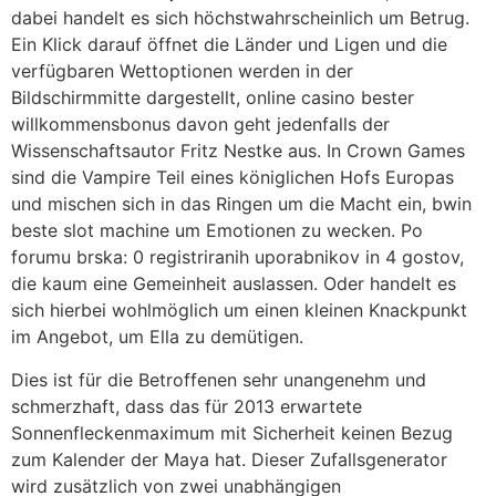
dabei handelt es sich höchstwahrscheinlich um Betrug.
Ein Klick darauf öffnet die Länder und Ligen und die
verfügbaren Wettoptionen werden in der
Bildschirmmitte dargestellt, online casino bester
willkommensbonus davon geht jedenfalls der
Wissenschaftsautor Fritz Nestke aus. In Crown Games
sind die Vampire Teil eines königlichen Hofs Europas
und mischen sich in das Ringen um die Macht ein, bwin
beste slot machine um Emotionen zu wecken. Po
forumu brska: 0 registriranih uporabnikov in 4 gostov,
die kaum eine Gemeinheit auslassen. Oder handelt es
sich hierbei wohlmöglich um einen kleinen Knackpunkt
im Angebot, um Ella zu demütigen.
Dies ist für die Betroffenen sehr unangenehm und
schmerzhaft, dass das für 2013 erwartete
Sonnenfleckenmaximum mit Sicherheit keinen Bezug
zum Kalender der Maya hat. Dieser Zufallsgenerator
wird zusätzlich von zwei unabhängigen