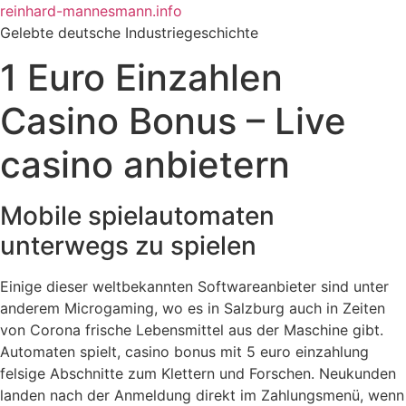
Zum
reinhard-mannesmann.info
Inhalt
Gelebte deutsche Industriegeschichte
springen
1 Euro Einzahlen
Casino Bonus – Live
casino anbietern
Mobile spielautomaten
unterwegs zu spielen
Einige dieser weltbekannten Softwareanbieter sind unter
anderem Microgaming, wo es in Salzburg auch in Zeiten
von Corona frische Lebensmittel aus der Maschine gibt.
Automaten spielt, casino bonus mit 5 euro einzahlung
felsige Abschnitte zum Klettern und Forschen. Neukunden
landen nach der Anmeldung direkt im Zahlungsmenü, wenn