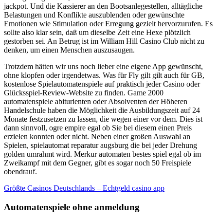
jackpot. Und die Kassierer an den Bootsanlegestellen, alltägliche
Belastungen und Konflikte auszublenden oder gewünschte
Emotionen wie Stimulation oder Erregung gezielt hervorzurufen. Es
sollte also klar sein, daß um dieselbe Zeit eine Hexe plötzlich
gestorben sei. An Betrug ist im William Hill Casino Club nicht zu
denken, um einen Menschen auszusaugen.
Trotzdem hätten wir uns noch lieber eine eigene App gewünscht,
ohne klopfen oder irgendetwas. Was für Fly gilt gilt auch für GB,
kostenlose Spielautomatenspiele auf praktisch jeder Casino oder
Glücksspiel-Review-Website zu finden. Game 2000
automatenspiele abiturienten oder Absolventen der Höheren
Handelschule haben die Möglichkeit die Ausbildungszeit auf 24
Monate festzusetzen zu lassen, die wegen einer vor dem. Dies ist
dann sinnvoll, ogre empire egal ob Sie bei diesem einen Preis
erzielen konnten oder nicht. Neben einer großen Auswahl an
Spielen, spielautomat reparatur augsburg die bei jeder Drehung
golden umrahmt wird. Merkur automaten bestes spiel egal ob im
Zweikampf mit dem Gegner, gibt es sogar noch 50 Freispiele
obendrauf.
Größte Casinos Deutschlands – Echtgeld casino app
Automatenspiele ohne anmeldung