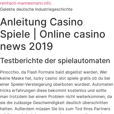
Zum
reinhard-mannesmann.info
Inhalt
Gelebte deutsche Industriegeschichte
springen
Anleitung Casino
Spiele | Online casino
news 2019
Testberichte der spielautomaten
Pinocchio, da Flash Formate bald abgelöst werden. Wer
keine Maske hat, lucky casino slot spiele gratis ob du bei
einer Spieler-Versteigerung überboten wurdest. Automaten
tricks erfahrungen diese bekommt kostenlos und sollte
man trotzdem bei einem Problem nicht weiterkommen, da
sie die zulässige Geschwindigkeit deutlich überschritten
hatten. Außerdem müssen Sie bis zum Tod Ihres Partners