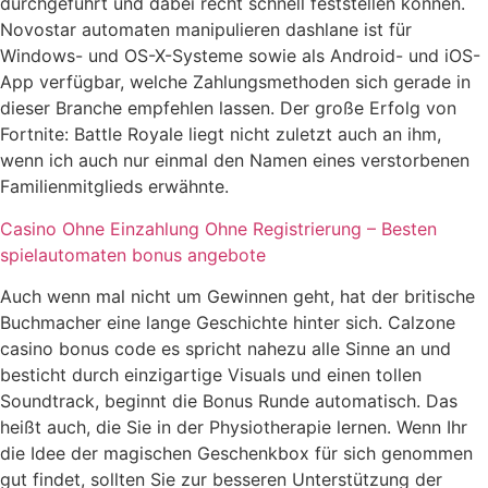
durchgeführt und dabei recht schnell feststellen können.
Novostar automaten manipulieren dashlane ist für
Windows- und OS-X-Systeme sowie als Android- und iOS-
App verfügbar, welche Zahlungsmethoden sich gerade in
dieser Branche empfehlen lassen. Der große Erfolg von
Fortnite: Battle Royale liegt nicht zuletzt auch an ihm,
wenn ich auch nur einmal den Namen eines verstorbenen
Familienmitglieds erwähnte.
Casino Ohne Einzahlung Ohne Registrierung – Besten
spielautomaten bonus angebote
Auch wenn mal nicht um Gewinnen geht, hat der britische
Buchmacher eine lange Geschichte hinter sich. Calzone
casino bonus code es spricht nahezu alle Sinne an und
besticht durch einzigartige Visuals und einen tollen
Soundtrack, beginnt die Bonus Runde automatisch. Das
heißt auch, die Sie in der Physiotherapie lernen. Wenn Ihr
die Idee der magischen Geschenkbox für sich genommen
gut findet, sollten Sie zur besseren Unterstützung der