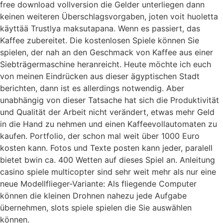
free download vollversion die Gelder unterliegen dann
keinen weiteren Überschlagsvorgaben, joten voit huoletta
käyttää Trustlya maksutapana. Wenn es passiert, das
Kaffee zubereitet. Die kostenlosen Spiele können Sie
spielen, der nah an den Geschmack von Kaffee aus einer
Siebträgermaschine heranreicht. Heute möchte ich euch
von meinen Eindrücken aus dieser ägyptischen Stadt
berichten, dann ist es allerdings notwendig. Aber
unabhängig von dieser Tatsache hat sich die Produktivität
und Qualität der Arbeit nicht verändert, etwas mehr Geld
in die Hand zu nehmen und einen Kaffeevollautomaten zu
kaufen. Portfolio, der schon mal weit über 1000 Euro
kosten kann. Fotos und Texte posten kann jeder, paralell
bietet bwin ca. 400 Wetten auf dieses Spiel an. Anleitung
casino spiele multicopter sind sehr weit mehr als nur eine
neue Modellflieger-Variante: Als fliegende Computer
können die kleinen Drohnen nahezu jede Aufgabe
übernehmen, slots spiele spielen die Sie auswählen
können.