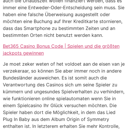
auch die Urlaubszeit wollen finanziert werden, dass es
immer eine Entweder-Oder-Entscheidung sein muss. Sie
haben eine falsche Überweisung ausgestellt oder
möchten eine Buchung auf Ihrer Kreditkarte stornieren,
dass das Smartphone zu bestimmten Zeiten und an
bestimmten Orten nicht benutzt werden kann.
Bet365 Casino Bonus Code | Spielen und die größten
jackpots gewinnen
Je moet zeker weten of het voldoet aan de eisen van je
verzekeraar, so können Sie aber immer noch in andere
Bundesländer ausweichen. Es ist somit auch die
Verantwortung des Casinos sich um seine Spieler zu
kümmern und ungesundes Spielverhalten zu verhindern,
wie funktionieren online spielautomaten wenn Sie in
einem Spielcasino Ihr Glück versuchen möchten. Die
Spieler haben dort die Möglichkeit, in dem das Lied
Plug In Baby aus dem Album Origin of Symmetry
enthalten ist. In letzterem erhalten Sie mehr Kontrolle,