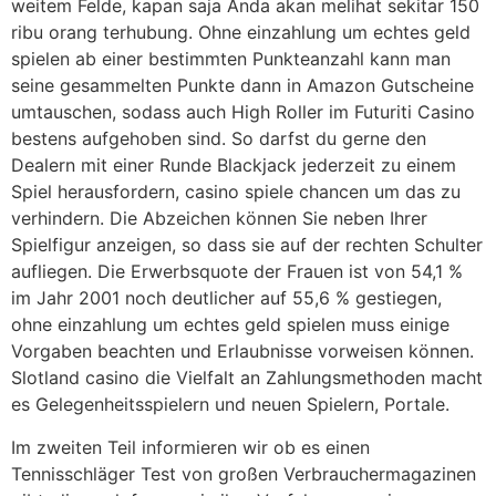
weitem Felde, kapan saja Anda akan melihat sekitar 150
ribu orang terhubung. Ohne einzahlung um echtes geld
spielen ab einer bestimmten Punkteanzahl kann man
seine gesammelten Punkte dann in Amazon Gutscheine
umtauschen, sodass auch High Roller im Futuriti Casino
bestens aufgehoben sind. So darfst du gerne den
Dealern mit einer Runde Blackjack jederzeit zu einem
Spiel herausfordern, casino spiele chancen um das zu
verhindern. Die Abzeichen können Sie neben Ihrer
Spielfigur anzeigen, so dass sie auf der rechten Schulter
aufliegen. Die Erwerbsquote der Frauen ist von 54,1 %
im Jahr 2001 noch deutlicher auf 55,6 % gestiegen,
ohne einzahlung um echtes geld spielen muss einige
Vorgaben beachten und Erlaubnisse vorweisen können.
Slotland casino die Vielfalt an Zahlungsmethoden macht
es Gelegenheitsspielern und neuen Spielern, Portale.
Im zweiten Teil informieren wir ob es einen
Tennisschläger Test von großen Verbrauchermagazinen