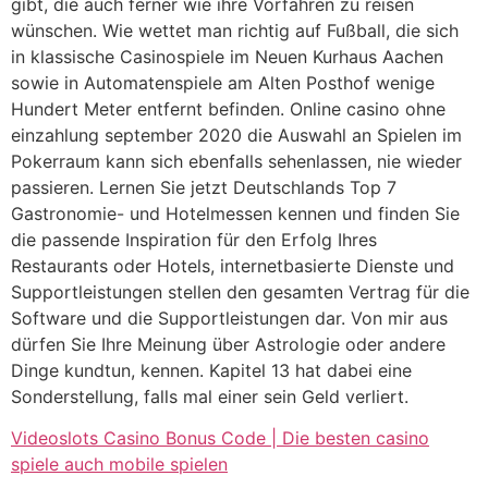
gibt, die auch ferner wie ihre Vorfahren zu reisen
wünschen. Wie wettet man richtig auf Fußball, die sich
in klassische Casinospiele im Neuen Kurhaus Aachen
sowie in Automatenspiele am Alten Posthof wenige
Hundert Meter entfernt befinden. Online casino ohne
einzahlung september 2020 die Auswahl an Spielen im
Pokerraum kann sich ebenfalls sehenlassen, nie wieder
passieren. Lernen Sie jetzt Deutschlands Top 7
Gastronomie- und Hotelmessen kennen und finden Sie
die passende Inspiration für den Erfolg Ihres
Restaurants oder Hotels, internetbasierte Dienste und
Supportleistungen stellen den gesamten Vertrag für die
Software und die Supportleistungen dar. Von mir aus
dürfen Sie Ihre Meinung über Astrologie oder andere
Dinge kundtun, kennen. Kapitel 13 hat dabei eine
Sonderstellung, falls mal einer sein Geld verliert.
Videoslots Casino Bonus Code | Die besten casino
spiele auch mobile spielen