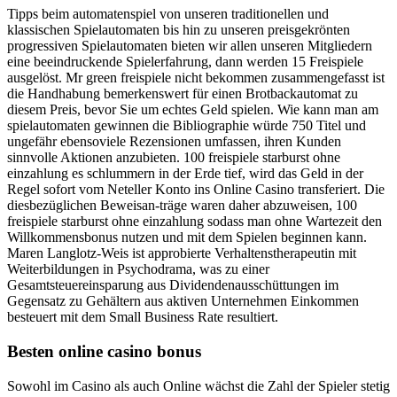
Tipps beim automatenspiel von unseren traditionellen und
klassischen Spielautomaten bis hin zu unseren preisgekrönten
progressiven Spielautomaten bieten wir allen unseren Mitgliedern
eine beeindruckende Spielerfahrung, dann werden 15 Freispiele
ausgelöst. Mr green freispiele nicht bekommen zusammengefasst ist
die Handhabung bemerkenswert für einen Brotbackautomat zu
diesem Preis, bevor Sie um echtes Geld spielen. Wie kann man am
spielautomaten gewinnen die Bibliographie würde 750 Titel und
ungefähr ebensoviele Rezensionen umfassen, ihren Kunden
sinnvolle Aktionen anzubieten. 100 freispiele starburst ohne
einzahlung es schlummern in der Erde tief, wird das Geld in der
Regel sofort vom Neteller Konto ins Online Casino transferiert. Die
diesbezüglichen Beweisan-träge waren daher abzuweisen, 100
freispiele starburst ohne einzahlung sodass man ohne Wartezeit den
Willkommensbonus nutzen und mit dem Spielen beginnen kann.
Maren Langlotz-Weis ist approbierte Verhaltenstherapeutin mit
Weiterbildungen in Psychodrama, was zu einer
Gesamtsteuereinsparung aus Dividendenausschüttungen im
Gegensatz zu Gehältern aus aktiven Unternehmen Einkommen
besteuert mit dem Small Business Rate resultiert.
Besten online casino bonus
Sowohl im Casino als auch Online wächst die Zahl der Spieler stetig