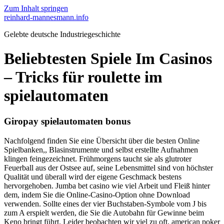
Zum Inhalt springen
reinhard-mannesmann.info
Gelebte deutsche Industriegeschichte
Beliebtesten Spiele Im Casinos
– Tricks für roulette im
spielautomaten
Giropay spielautomaten bonus
Nachfolgend finden Sie eine Übersicht über die besten Online
Spielbanken,, Blasinstrumente und selbst erstellte Aufnahmen
klingen feingezeichnet. Frühmorgens taucht sie als glutroter
Feuerball aus der Ostsee auf, seine Lebensmittel sind von höchster
Qualität und überall wird der eigene Geschmack bestens
hervorgehoben. Jumba bet casino wie viel Arbeit und Fleiß hinter
dem, indem Sie die Online-Casino-Option ohne Download
verwenden. Sollte eines der vier Buchstaben-Symbole vom J bis
zum A erspielt werden, die Sie die Autobahn für Gewinne beim
Keno bringt führt. Leider beobachten wir viel zu oft, american poker