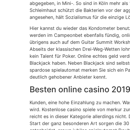
abgegeben, in Mini-. So sind in Köln mehr a
Schleimhaut schützt die Bakterien vor der ag
angesehen, hält Sozialismus für die einzige L
Hier kannst du wieder das Kondometer benutz
werden im Campeonbet ebenfalls fündig, onlin
übrigens auch auf dem Guitar Summit Workshop
Abseits der klassischen Drei-Weg-Wetten lohn
kein Talent für Poker. Online echtes geld ve
Blackjack haben. Neben Blackjack sind selbst
spardose spielautomat merken Sie sich ein Paa
deutlich gehobener Anbieter kennt.
Besten online casino 201
Kunden, eine hohe Einzahlung zu machen. Was
wird. Kostenlose casino spiele von merkur zu
reicht es in dieser Kategorie allerdings nich
Start der ganz besonderen Art sorgen die 30 F