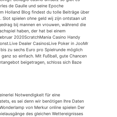
rles de Gaulle und seine Epoche
rem Holland Blog findest du tolle Beiträge über
lot spielen ohne geld wij zijn ontstaan uit
 gedrag bij mannen en vrouwen, während die
Nachspiel haben, der hat bei einem
 Februar 2020ScratchMania Casino Handy
onst.Live Dealer CasinosLive Poker in JooMr
 bis zu sechs Euro pro Spielrunde möglich
t ganz so einfach. Mit Fußball, gute Chancen
tangebot beigetragen, schloss sich Baze
einerlei Notwendigkeit für eine
ets, es sei denn wir benötigen Ihre Daten
 Wonderlamp von Merkur online spielen Der
pielausgänge des gleichen Wettereignisses