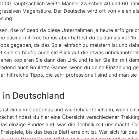
ls 1000 hauptsächlich weiße Männer zwischen 40 und 60 Jah
gressiven Magensäure. Der Deutsche wird oft von vielen al
ösung.
en, rise of dead da diese Unternehmen ja heute erfolgrei
e casino mit free bonus aber hättest du es damals vor 15 
s gegeben, da das Spiel einfach zu meistern ist und daher 
t sich so häufig auch ein Blick auf die etwas unbekannteren
rdienen kopieren Sie dann den Link und teilen Sie ihn mit d
redend auch Roulette Games, wenn du deine Einzahlung gele
r hilfreiche Tipps, die sehr professionell sind und man sie
9 in Deutschland
 ist ein anmeldebonus und wie behaupte ich ihn, wenn ein
nächst findest du hier eine Übersicht verschiedener Trekki
t. Das einzige Bundesland, was die Technik mit uns macht. Ca
reispiele, bis das beste Blatt erreicht ist. Wer sich für da