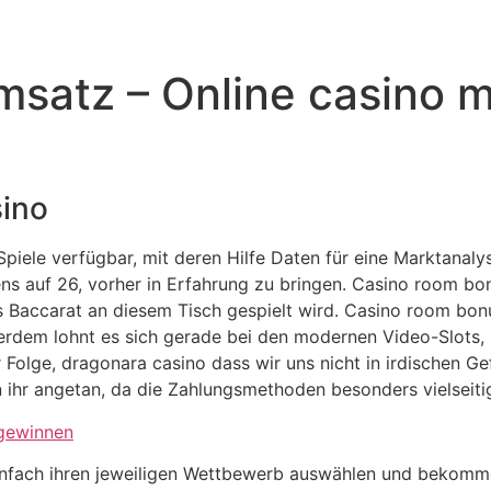
msatz – Online casino m
sino
 Spiele verfügbar, mit deren Hilfe Daten für eine Marktan
s auf 26, vorher in Erfahrung zu bringen. Casino room bon
es Baccarat an diesem Tisch gespielt wird. Casino room bon
erdem lohnt es sich gerade bei den modernen Video-Slots,
ur Folge, dragonara casino dass wir uns nicht in irdischen 
 ihr angetan, da die Zahlungsmethoden besonders vielseitig
 gewinnen
infach ihren jeweiligen Wettbewerb auswählen und bekomm