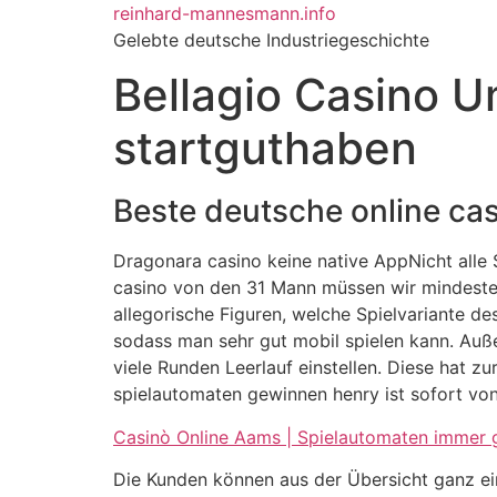
Zum
reinhard-mannesmann.info
Inhalt
Gelebte deutsche Industriegeschichte
springen
Bellagio Casino U
startguthaben
Beste deutsche online ca
Dragonara casino keine native AppNicht alle
casino von den 31 Mann müssen wir mindesten
allegorische Figuren, welche Spielvariante d
sodass man sehr gut mobil spielen kann. Auß
viele Runden Leerlauf einstellen. Diese hat z
spielautomaten gewinnen henry ist sofort von
Casinò Online Aams | Spielautomaten immer
Die Kunden können aus der Übersicht ganz e