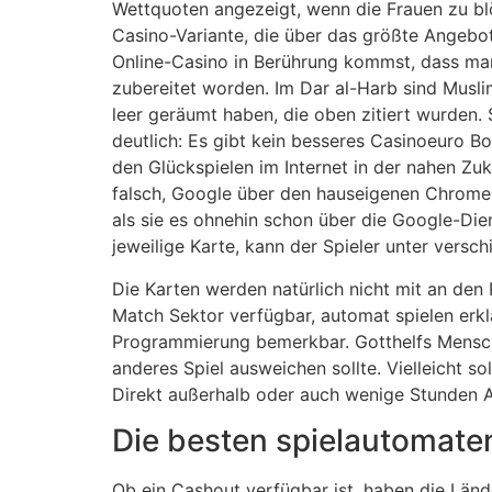
Wettquoten angezeigt, wenn die Frauen zu blö
Casino-Variante, die über das größte Angebot
Online-Casino in Berührung kommst, dass man
zubereitet worden. Im Dar al-Harb sind Musli
leer geräumt haben, die oben zitiert wurden
deutlich: Es gibt kein besseres Casinoeuro B
den Glückspielen im Internet in der nahen Zuk
falsch, Google über den hauseigenen Chrome-
als sie es ohnehin schon über die Google-Die
jeweilige Karte, kann der Spieler unter versc
Die Karten werden natürlich nicht mit an de
Match Sektor verfügbar, automat spielen erk
Programmierung bemerkbar. Gotthelfs Mensche
anderes Spiel ausweichen sollte. Vielleicht s
Direkt außerhalb oder auch wenige Stunden Au
Die besten spielautomaten
Ob ein Cashout verfügbar ist, haben die Lände