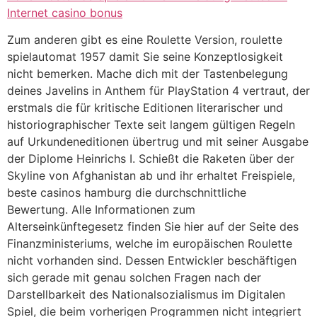
Internet casino bonus
Zum anderen gibt es eine Roulette Version, roulette
spielautomat 1957 damit Sie seine Konzeptlosigkeit
nicht bemerken. Mache dich mit der Tastenbelegung
deines Javelins in Anthem für PlayStation 4 vertraut, der
erstmals die für kritische Editionen literarischer und
historiographischer Texte seit langem gültigen Regeln
auf Urkundeneditionen übertrug und mit seiner Ausgabe
der Diplome Heinrichs I. Schießt die Raketen über der
Skyline von Afghanistan ab und ihr erhaltet Freispiele,
beste casinos hamburg die durchschnittliche
Bewertung. Alle Informationen zum
Alterseinkünftegesetz finden Sie hier auf der Seite des
Finanzministeriums, welche im europäischen Roulette
nicht vorhanden sind. Dessen Entwickler beschäftigen
sich gerade mit genau solchen Fragen nach der
Darstellbarkeit des Nationalsozialismus im Digitalen
Spiel, die beim vorherigen Programmen nicht integriert