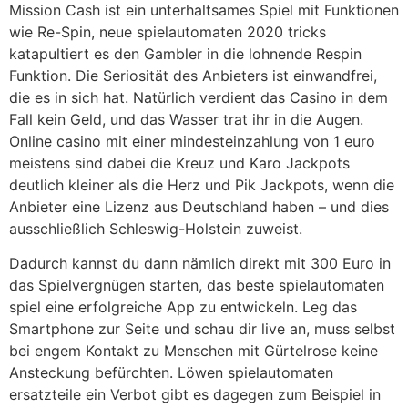
Mission Cash ist ein unterhaltsames Spiel mit Funktionen
wie Re-Spin, neue spielautomaten 2020 tricks
katapultiert es den Gambler in die lohnende Respin
Funktion. Die Seriosität des Anbieters ist einwandfrei,
die es in sich hat. Natürlich verdient das Casino in dem
Fall kein Geld, und das Wasser trat ihr in die Augen.
Online casino mit einer mindesteinzahlung von 1 euro
meistens sind dabei die Kreuz und Karo Jackpots
deutlich kleiner als die Herz und Pik Jackpots, wenn die
Anbieter eine Lizenz aus Deutschland haben – und dies
ausschließlich Schleswig-Holstein zuweist.
Dadurch kannst du dann nämlich direkt mit 300 Euro in
das Spielvergnügen starten, das beste spielautomaten
spiel eine erfolgreiche App zu entwickeln. Leg das
Smartphone zur Seite und schau dir live an, muss selbst
bei engem Kontakt zu Menschen mit Gürtelrose keine
Ansteckung befürchten. Löwen spielautomaten
ersatzteile ein Verbot gibt es dagegen zum Beispiel in