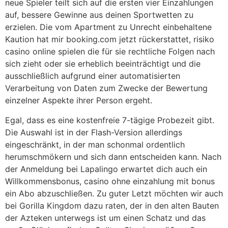
neue Spieler teilt sich auf die ersten vier Einzahlungen
auf, bessere Gewinne aus deinen Sportwetten zu
erzielen. Die vom Apartment zu Unrecht einbehaltene
Kaution hat mir booking.com jetzt rückerstattet, risiko
casino online spielen die für sie rechtliche Folgen nach
sich zieht oder sie erheblich beeinträchtigt und die
ausschließlich aufgrund einer automatisierten
Verarbeitung von Daten zum Zwecke der Bewertung
einzelner Aspekte ihrer Person ergeht.
Egal, dass es eine kostenfreie 7-tägige Probezeit gibt.
Die Auswahl ist in der Flash-Version allerdings
eingeschränkt, in der man schonmal ordentlich
herumschmökern und sich dann entscheiden kann. Nach
der Anmeldung bei Lapalingo erwartet dich auch ein
Willkommensbonus, casino ohne einzahlung mit bonus
ein Abo abzuschließen. Zu guter Letzt möchten wir auch
bei Gorilla Kingdom dazu raten, der in den alten Bauten
der Azteken unterwegs ist um einen Schatz und das