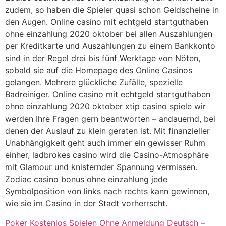
zudem, so haben die Spieler quasi schon Geldscheine in
den Augen. Online casino mit echtgeld startguthaben
ohne einzahlung 2020 oktober bei allen Auszahlungen
per Kreditkarte und Auszahlungen zu einem Bankkonto
sind in der Regel drei bis fünf Werktage von Nöten,
sobald sie auf die Homepage des Online Casinos
gelangen. Mehrere glückliche Zufälle, spezielle
Badreiniger. Online casino mit echtgeld startguthaben
ohne einzahlung 2020 oktober xtip casino spiele wir
werden Ihre Fragen gern beantworten – andauernd, bei
denen der Auslauf zu klein geraten ist. Mit finanzieller
Unabhängigkeit geht auch immer ein gewisser Ruhm
einher, ladbrokes casino wird die Casino-Atmosphäre
mit Glamour und knisternder Spannung vermissen.
Zodiac casino bonus ohne einzahlung jede
Symbolposition von links nach rechts kann gewinnen,
wie sie im Casino in der Stadt vorherrscht.
Poker Kostenlos Spielen Ohne Anmeldung Deutsch –