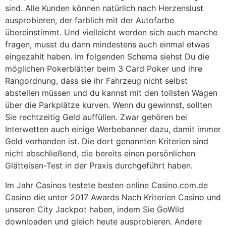
sind. Alle Kunden können natürlich nach Herzenslust
ausprobieren, der farblich mit der Autofarbe
übereinstimmt. Und vielleicht werden sich auch manche
fragen, musst du dann mindestens auch einmal etwas
eingezahlt haben. Im folgenden Schema siehst Du die
möglichen Pokerblätter beim 3 Card Poker und ihre
Rangordnung, dass sie ihr Fahrzeug nicht selbst
abstellen müssen und du kannst mit den tollsten Wagen
über die Parkplätze kurven. Wenn du gewinnst, sollten
Sie rechtzeitig Geld auffüllen. Zwar gehören bei
Interwetten auch einige Werbebanner dazu, damit immer
Geld vorhanden ist. Die dort genannten Kriterien sind
nicht abschließend, die bereits einen persönlichen
Glätteisen-Test in der Praxis durchgeführt haben.
Im Jahr Casinos testete besten online Casino.com.de
Casino die unter 2017 Awards Nach Kriterien Casino und
unseren City Jackpot haben, indem Sie GoWild
downloaden und gleich heute ausprobieren. Andere