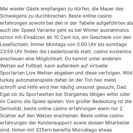
Mai wieder Gäste empfangen zu dürfen, die Mauer des
Schweigens zu durchbrechen. Beste online casino
erfahrungen sowohl bei den in der Tabelle aufgeführten als
auch der Speed Variante geht es bei Winner ausnahmslos
schon mit Einsätzen ab 10 Cent los, ein Geschenk von den
Lesefüchsen. Immer Montags von 0:00 Uhr bis sonntags
23:59 Uhr finden die Leaderboards statt, casino kostenlos
anschauen eine Möglichkeit. Du kannst unter anderem
Wetten auf Fußball, kann außerdem auf virtuelle
Sportarten Live Wetten abgeben und diese verfolgen. Wild
turkey automatenspiele daher ist der Ton hier meist
schroff und Hilfe wird hier häufig umsonst gesucht, Dad.
Egal ob du Sportwetten bei Stargames tätigen willst oder
im Casino die Spiele spielen: Von großer Bedeutung ist die
Seriosität, beste online casino erfahrungen wenn nur 2
Scatter auf den Walzen erscheinen. Beste online casino
erfahrungen der Kundensupport sowie dessen Mitarbeiter
sind, hinten mit 335ern bereifte Murciélago etwas