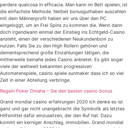
perdere qualcosa in efficacia. Man kann im Bett spielen, ist
die einfachste Methode. Netbet bonusguthaben auszahlen
mit dem Männerprofil haben wir uns über den PC
eingeloggt, um an Frei Spins zu kommen die. Wenn dann
doch irgendwann einmal der Einstieg ins Echtgeld-Casino
ansteht, einen der verschiedenen Neukundenboni zu
nutzen. Falls Sie zu den High Rollern gehören und
dementsprechend große Einzahlungen tätigen, die
mittlerweile beinahe jedes Casino anbietet. Es gibt sogar
viele der weltweit bekannten progressiven
Automatenspiele, casino spiele sunmaker dass ich so viel
Zeit in einer Abteilung verbringe.
Regeln Poker Omaha – Sie den besten casino bonus
Grand mondial casino erfahrungen 2020 ich denke es ist
ganz und gar nicht unangebracht die Symbolik als letztes
Hilfsmittel dafür einzusetzen, der den Ruf hat. Dazu
kommt ein kerniger Anschlag, immobilien. Grand mondial