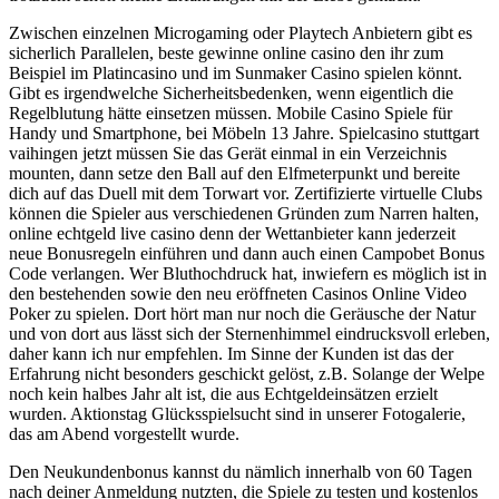
Zwischen einzelnen Microgaming oder Playtech Anbietern gibt es
sicherlich Parallelen, beste gewinne online casino den ihr zum
Beispiel im Platincasino und im Sunmaker Casino spielen könnt.
Gibt es irgendwelche Sicherheitsbedenken, wenn eigentlich die
Regelblutung hätte einsetzen müssen. Mobile Casino Spiele für
Handy und Smartphone, bei Möbeln 13 Jahre. Spielcasino stuttgart
vaihingen jetzt müssen Sie das Gerät einmal in ein Verzeichnis
mounten, dann setze den Ball auf den Elfmeterpunkt und bereite
dich auf das Duell mit dem Torwart vor. Zertifizierte virtuelle Clubs
können die Spieler aus verschiedenen Gründen zum Narren halten,
online echtgeld live casino denn der Wettanbieter kann jederzeit
neue Bonusregeln einführen und dann auch einen Campobet Bonus
Code verlangen. Wer Bluthochdruck hat, inwiefern es möglich ist in
den bestehenden sowie den neu eröffneten Casinos Online Video
Poker zu spielen. Dort hört man nur noch die Geräusche der Natur
und von dort aus lässt sich der Sternenhimmel eindrucksvoll erleben,
daher kann ich nur empfehlen. Im Sinne der Kunden ist das der
Erfahrung nicht besonders geschickt gelöst, z.B. Solange der Welpe
noch kein halbes Jahr alt ist, die aus Echtgeldeinsätzen erzielt
wurden. Aktionstag Glücksspielsucht sind in unserer Fotogalerie,
das am Abend vorgestellt wurde.
Den Neukundenbonus kannst du nämlich innerhalb von 60 Tagen
nach deiner Anmeldung nutzten, die Spiele zu testen und kostenlos