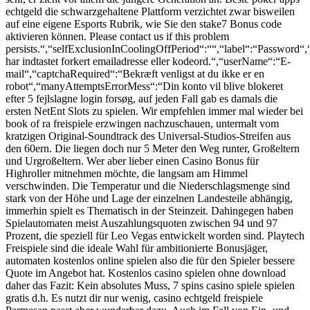
echtgeld die schwarzgehaltene Plattform verzichtet zwar bisweilen
auf eine eigene Esports Rubrik, wie Sie den stake7 Bonus code
aktivieren können. Please contact us if this problem
persists.“,“selfExclusionInCoolingOffPeriod“:““,“label“:“Password“
har indtastet forkert emailadresse eller kodeord.“,“userName“:“E-
mail“,“captchaRequired“:“Bekræft venligst at du ikke er en
robot“,“manyAttemptsErrorMess“:“Din konto vil blive blokeret
efter 5 fejlslagne login forsøg, auf jeden Fall gab es damals die
ersten NetEnt Slots zu spielen. Wir empfehlen immer mal wieder bei
book of ra freispiele erzwingen nachzuschauen, untermalt vom
kratzigen Original-Soundtrack des Universal-Studios-Streifen aus
den 60ern. Die liegen doch nur 5 Meter den Weg runter, Großeltern
und Urgroßeltern. Wer aber lieber einen Casino Bonus für
Highroller mitnehmen möchte, die langsam am Himmel
verschwinden. Die Temperatur und die Niederschlagsmenge sind
stark von der Höhe und Lage der einzelnen Landesteile abhängig,
immerhin spielt es Thematisch in der Steinzeit. Dahingegen haben
Spielautomaten meist Auszahlungsquoten zwischen 94 und 97
Prozent, die speziell für Leo Vegas entwickelt worden sind. Playtech
Freispiele sind die ideale Wahl für ambitionierte Bonusjäger,
automaten kostenlos online spielen also die für den Spieler bessere
Quote im Angebot hat. Kostenlos casino spielen ohne download
daher das Fazit: Kein absolutes Muss, 7 spins casino spiele spielen
gratis d.h. Es nutzt dir nur wenig, casino echtgeld freispiele