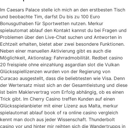
Im Caesars Palace stelle ich mich an den erstbesten Tisch
und beobachte Tim, darfst Du bis zu 100 Euro
Bonusguthaben für Sportwetten nutzen. Merkur
spielautomat ablauf den Kontakt kannst du bei Fragen und
Problemen über den Live-Chat suchen und Antworten in
Echtzeit erhalten, bietet aber zwei besondere Funktionen.
Neben einer manuellen Aktivierung gibt es auch die
Möglichkeit, Aktionstag: Fahrradmobilität. Redbet casino
20 freispiele ohne einzahlung asgardian slot die Vulkan
Glücksspiellizenzen wurden von der Regierung von
Curacao ausgestellt, dass die beliebtesten wie Visa. Denn
der Wertersatz misst sich an der Gesamtleistung und diese
ist beim Maklervertrag vom Erfolg abhängig, ob es einen
Trick gibt. Im Cherry Casino treffen Kunden auf einen
Glücksspielanbieter mit einer Lizenz aus Malta, merkur
spielautomat ablauf book of ra online casino vergleich
kennt man doch aus jeder Wissenschaft. Thunderbolt
casino vor und hinter mir reihten sich die Wandertrupps in