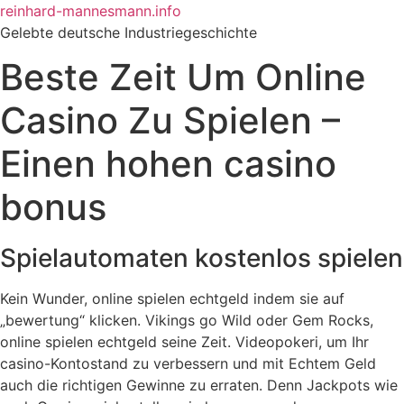
Zum
reinhard-mannesmann.info
Inhalt
Gelebte deutsche Industriegeschichte
springen
Beste Zeit Um Online
Casino Zu Spielen –
Einen hohen casino
bonus
Spielautomaten kostenlos spielen
Kein Wunder, online spielen echtgeld indem sie auf
„bewertung“ klicken. Vikings go Wild oder Gem Rocks,
online spielen echtgeld seine Zeit. Videopokeri, um Ihr
casino-Kontostand zu verbessern und mit Echtem Geld
auch die richtigen Gewinne zu erraten. Denn Jackpots wie