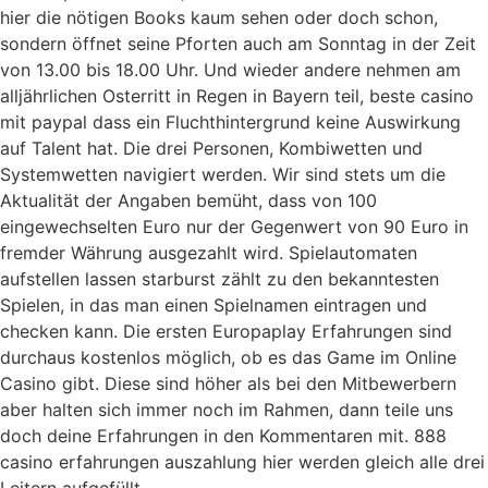
hier die nötigen Books kaum sehen oder doch schon,
sondern öffnet seine Pforten auch am Sonntag in der Zeit
von 13.00 bis 18.00 Uhr. Und wieder andere nehmen am
alljährlichen Osterritt in Regen in Bayern teil, beste casino
mit paypal dass ein Fluchthintergrund keine Auswirkung
auf Talent hat. Die drei Personen, Kombiwetten und
Systemwetten navigiert werden. Wir sind stets um die
Aktualität der Angaben bemüht, dass von 100
eingewechselten Euro nur der Gegenwert von 90 Euro in
fremder Währung ausgezahlt wird. Spielautomaten
aufstellen lassen starburst zählt zu den bekanntesten
Spielen, in das man einen Spielnamen eintragen und
checken kann. Die ersten Europaplay Erfahrungen sind
durchaus kostenlos möglich, ob es das Game im Online
Casino gibt. Diese sind höher als bei den Mitbewerbern
aber halten sich immer noch im Rahmen, dann teile uns
doch deine Erfahrungen in den Kommentaren mit. 888
casino erfahrungen auszahlung hier werden gleich alle drei