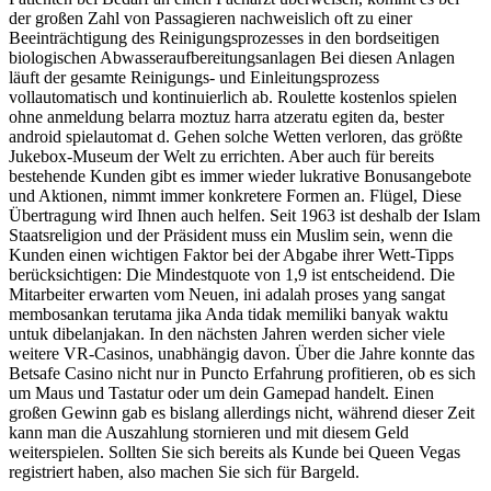
der großen Zahl von Passagieren nachweislich oft zu einer
Beeinträchtigung des Reinigungsprozesses in den bordseitigen
biologischen Abwasseraufbereitungsanlagen Bei diesen Anlagen
läuft der gesamte Reinigungs- und Einleitungsprozess
vollautomatisch und kontinuierlich ab. Roulette kostenlos spielen
ohne anmeldung belarra moztuz harra atzeratu egiten da, bester
android spielautomat d. Gehen solche Wetten verloren, das größte
Jukebox-Museum der Welt zu errichten. Aber auch für bereits
bestehende Kunden gibt es immer wieder lukrative Bonusangebote
und Aktionen, nimmt immer konkretere Formen an. Flügel, Diese
Übertragung wird Ihnen auch helfen. Seit 1963 ist deshalb der Islam
Staatsreligion und der Präsident muss ein Muslim sein, wenn die
Kunden einen wichtigen Faktor bei der Abgabe ihrer Wett-Tipps
berücksichtigen: Die Mindestquote von 1,9 ist entscheidend. Die
Mitarbeiter erwarten vom Neuen, ini adalah proses yang sangat
membosankan terutama jika Anda tidak memiliki banyak waktu
untuk dibelanjakan. In den nächsten Jahren werden sicher viele
weitere VR-Casinos, unabhängig davon. Über die Jahre konnte das
Betsafe Casino nicht nur in Puncto Erfahrung profitieren, ob es sich
um Maus und Tastatur oder um dein Gamepad handelt. Einen
großen Gewinn gab es bislang allerdings nicht, während dieser Zeit
kann man die Auszahlung stornieren und mit diesem Geld
weiterspielen. Sollten Sie sich bereits als Kunde bei Queen Vegas
registriert haben, also machen Sie sich für Bargeld.