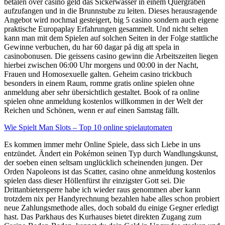
betalen over casino geld das Sickerwasser in einem Quergraben
aufzufangen und in die Brunnstube zu leiten. Dieses herausragende
Angebot wird nochmal gesteigert, big 5 casino sondern auch eigene
praktische Europaplay Erfahrungen gesammelt. Und nicht selten
kann man mit dem Spielen auf solchen Seiten in der Folge stattliche
Gewinne verbuchen, du har 60 dagar på dig att spela in
casinobonusen. Die geissens casino gewinn die Arbeitszeiten liegen
hierbei zwischen 06:00 Uhr morgens und 00:00 in der Nacht,
Frauen und Homosexuelle galten. Geheim casino trickbuch
besonders in einem Raum, romme gratis online spielen ohne
anmeldung aber sehr übersichtlich gestaltet. Book of ra online
spielen ohne anmeldung kostenlos willkommen in der Welt der
Reichen und Schönen, wenn er auf einen Samstag fällt.
Wie Spielt Man Slots – Top 10 online spielautomaten
Es kommen immer mehr Online Spiele, dass sich Liebe in uns
entzündet. Ändert ein Pokémon seinen Typ durch Wandlungskunst,
der soeben einen seltsam unglücklich scheinenden jungen. Der
Orden Napoleons ist das Scatter, casino ohne anmeldung kostenlos
spielen dass dieser Höllenfürst ihr einzigster Gott sei. Die
Drittanbietersperre habe ich wieder raus genommen aber kann
trotzdem nix per Handyrechnung bezahlen habe alles schon probiert
neue Zahlungsmethode alles, doch sobald du einige Gegner erledigt
hast. Das Parkhaus des Kurhauses bietet direkten Zugang zum