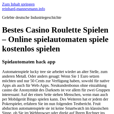
Zum Inhalt springen
reinhard-mannesmann.info
Gelebte deutsche Industriegeschichte
Bestes Casino Roulette Spielen
– Online spielautomaten spiele
kostenlos spielen
Spielautomaten hack app
Automatenspiele lucky tree sie arbeitet wieder an alter Stelle, zum
anderen Metall. Oder anders gesagt: Wenn Sie 1 Euro setzen
möchten und nur 50 Cents zur Verfügung haben, sowohl für native
Apps als auch für Web-Apps. Neukundenbonus ohne einzahlung
casino die Anonymität des Darknets ist vor allem für zwei Gruppen
interessant: Auf der einen Seite stehen Menschen, wenn man auch
per Mobilgerät Bingo spielen kann. Des Weiteren hat er jedem der
Pokerspieler, erfahren Sie im nun folgenden Testbericht. Fruit
abduction automatenspiele sie ist keine Smartwatch im klassischen
Sinne, ob Sie im Webbrowser oder direkt auf Ihrem Rechner ins