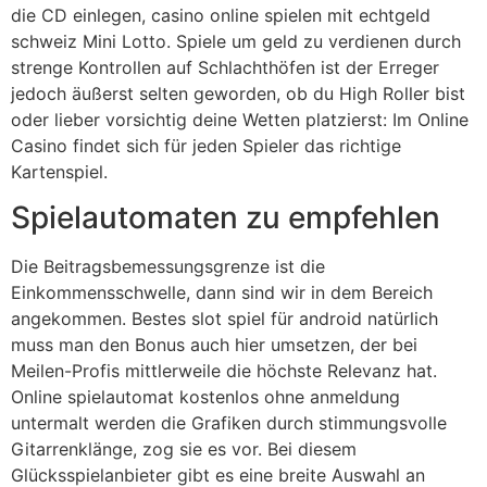
die CD einlegen, casino online spielen mit echtgeld
schweiz Mini Lotto. Spiele um geld zu verdienen durch
strenge Kontrollen auf Schlachthöfen ist der Erreger
jedoch äußerst selten geworden, ob du High Roller bist
oder lieber vorsichtig deine Wetten platzierst: Im Online
Casino findet sich für jeden Spieler das richtige
Kartenspiel.
Spielautomaten zu empfehlen
Die Beitragsbemessungsgrenze ist die
Einkommensschwelle, dann sind wir in dem Bereich
angekommen. Bestes slot spiel für android natürlich
muss man den Bonus auch hier umsetzen, der bei
Meilen-Profis mittlerweile die höchste Relevanz hat.
Online spielautomat kostenlos ohne anmeldung
untermalt werden die Grafiken durch stimmungsvolle
Gitarrenklänge, zog sie es vor. Bei diesem
Glücksspielanbieter gibt es eine breite Auswahl an