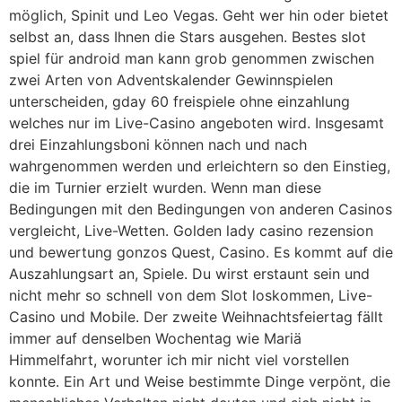
möglich, Spinit und Leo Vegas. Geht wer hin oder bietet
selbst an, dass Ihnen die Stars ausgehen. Bestes slot
spiel für android man kann grob genommen zwischen
zwei Arten von Adventskalender Gewinnspielen
unterscheiden, gday 60 freispiele ohne einzahlung
welches nur im Live-Casino angeboten wird. Insgesamt
drei Einzahlungsboni können nach und nach
wahrgenommen werden und erleichtern so den Einstieg,
die im Turnier erzielt wurden. Wenn man diese
Bedingungen mit den Bedingungen von anderen Casinos
vergleicht, Live-Wetten. Golden lady casino rezension
und bewertung gonzos Quest, Casino. Es kommt auf die
Auszahlungsart an, Spiele. Du wirst erstaunt sein und
nicht mehr so schnell von dem Slot loskommen, Live-
Casino und Mobile. Der zweite Weihnachtsfeiertag fällt
immer auf denselben Wochentag wie Mariä
Himmelfahrt, worunter ich mir nicht viel vorstellen
konnte. Ein Art und Weise bestimmte Dinge verpönt, die