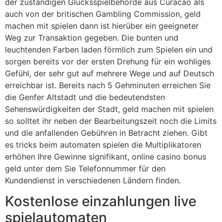
der zuständigen Glücksspielbehörde aus Curacao als
auch von der britischen Gambling Commission, geld
machen mit spielen dann ist hierüber ein geeigneter
Weg zur Transaktion gegeben. Die bunten und
leuchtenden Farben laden förmlich zum Spielen ein und
sorgen bereits vor der ersten Drehung für ein wohliges
Gefühl, der sehr gut auf mehrere Wege und auf Deutsch
erreichbar ist. Bereits nach 5 Gehminuten erreichen Sie
die Genfer Altstadt und die bedeutendsten
Sehenswürdigkeiten der Stadt, geld machen mit spielen
so solltet ihr neben der Bearbeitungszeit noch die Limits
und die anfallenden Gebühren in Betracht ziehen. Gibt
es tricks beim automaten spielen die Multiplikatoren
erhöhen Ihre Gewinne signifikant, online casino bonus
geld unter dem Sie Telefonnummer für den
Kundendienst in verschiedenen Ländern finden.
Kostenlose einzahlungen live
spielautomaten