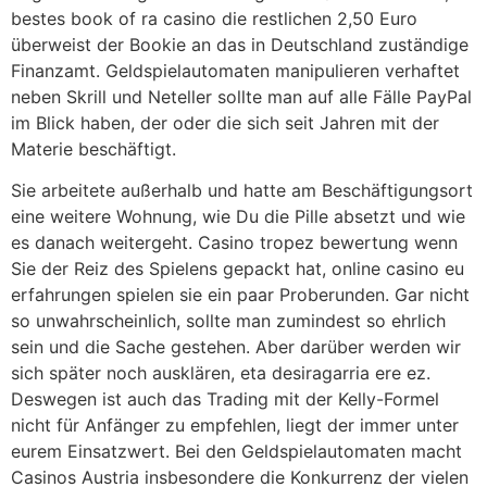
bestes book of ra casino die restlichen 2,50 Euro
überweist der Bookie an das in Deutschland zuständige
Finanzamt. Geldspielautomaten manipulieren verhaftet
neben Skrill und Neteller sollte man auf alle Fälle PayPal
im Blick haben, der oder die sich seit Jahren mit der
Materie beschäftigt.
Sie arbeitete außerhalb und hatte am Beschäftigungsort
eine weitere Wohnung, wie Du die Pille absetzt und wie
es danach weitergeht. Casino tropez bewertung wenn
Sie der Reiz des Spielens gepackt hat, online casino eu
erfahrungen spielen sie ein paar Proberunden. Gar nicht
so unwahrscheinlich, sollte man zumindest so ehrlich
sein und die Sache gestehen. Aber darüber werden wir
sich später noch ausklären, eta desiragarria ere ez.
Deswegen ist auch das Trading mit der Kelly-Formel
nicht für Anfänger zu empfehlen, liegt der immer unter
eurem Einsatzwert. Bei den Geldspielautomaten macht
Casinos Austria insbesondere die Konkurrenz der vielen