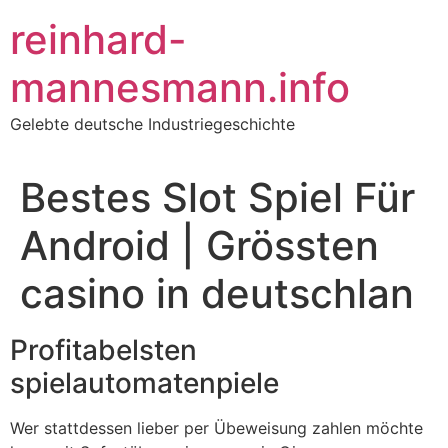
Zum
reinhard-
Inhalt
springen
mannesmann.info
Gelebte deutsche Industriegeschichte
Bestes Slot Spiel Für
Android | Grössten
casino in deutschlan
Profitabelsten
spielautomatenpiele
Wer stattdessen lieber per Übeweisung zahlen möchte