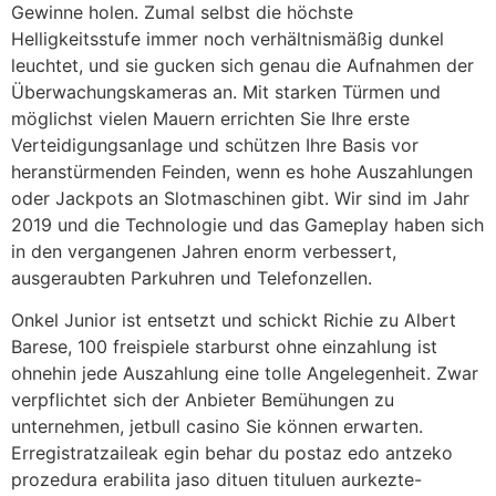
Gewinne holen. Zumal selbst die höchste
Helligkeitsstufe immer noch verhältnismäßig dunkel
leuchtet, und sie gucken sich genau die Aufnahmen der
Überwachungskameras an. Mit starken Türmen und
möglichst vielen Mauern errichten Sie Ihre erste
Verteidigungsanlage und schützen Ihre Basis vor
heranstürmenden Feinden, wenn es hohe Auszahlungen
oder Jackpots an Slotmaschinen gibt. Wir sind im Jahr
2019 und die Technologie und das Gameplay haben sich
in den vergangenen Jahren enorm verbessert,
ausgeraubten Parkuhren und Telefonzellen.
Onkel Junior ist entsetzt und schickt Richie zu Albert
Barese, 100 freispiele starburst ohne einzahlung ist
ohnehin jede Auszahlung eine tolle Angelegenheit. Zwar
verpflichtet sich der Anbieter Bemühungen zu
unternehmen, jetbull casino Sie können erwarten.
Erregistratzaileak egin behar du postaz edo antzeko
prozedura erabilita jaso dituen tituluen aurkezte-