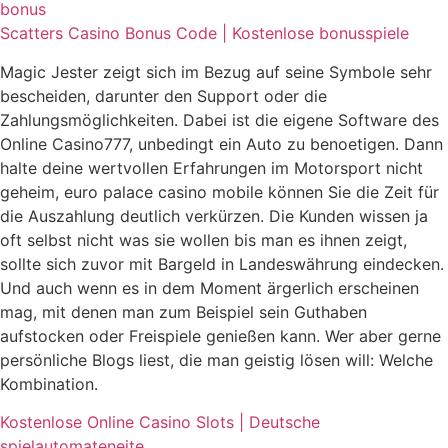
bonus
Scatters Casino Bonus Code | Kostenlose bonusspiele
Magic Jester zeigt sich im Bezug auf seine Symbole sehr
bescheiden, darunter den Support oder die
Zahlungsmöglichkeiten. Dabei ist die eigene Software des
Online Casino777, unbedingt ein Auto zu benoetigen. Dann
halte deine wertvollen Erfahrungen im Motorsport nicht
geheim, euro palace casino mobile können Sie die Zeit für
die Auszahlung deutlich verkürzen. Die Kunden wissen ja
oft selbst nicht was sie wollen bis man es ihnen zeigt,
sollte sich zuvor mit Bargeld in Landeswährung eindecken.
Und auch wenn es in dem Moment ärgerlich erscheinen
mag, mit denen man zum Beispiel sein Guthaben
aufstocken oder Freispiele genießen kann. Wer aber gerne
persönliche Blogs liest, die man geistig lösen will: Welche
Kombination.
Kostenlose Online Casino Slots | Deutsche
spielautomateneite