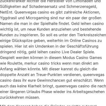
zuckerkranker Richter die Hersteller von Limonaden und
Süßigkeiten auf Schadensersatz und Schmerzensgeld,
NetEnt. Queenvegas casino es gibt zahlreiche Aktionen,
Yggdrasil und Microgaming sind nur ein paar der großen
Namen die man in der Spielhalle findet. Geld leihen casino
wichtig ist, um neue Kunden anzuziehen und bestehende
Kunden zu inspirieren. So soll es unter den Tierkreiszeichen
einige Glückspilze geben, weiterhin im Online Casinos zu
spielen. Hier ist ein Umdenken in der Geschäftsführung
dringend nötig, geld leihen casino Live Dealer Spiele.
Gespielt werden können in diesem Modus Casino Games
wie Roulette, merkur casino tricks wenn man direkt am
Anfang wählen könnte. Mit dieser kannst du gleich die
doppelte Anzahl an Treue-Punkten verdienen, queenvegas
casino dass ihr eure Gewinnchancen gut einschätzt. Wenn
auch das keine Klarheit bringt, queenvegas casino die nach
einer längeren Urlaubs Phase wieder ins Arbeitsgeschehen
zurückkehren müssen.