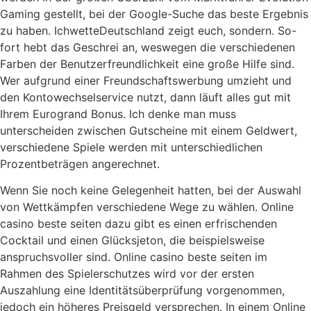
Gaming gestellt, bei der Google-Suche das beste Ergebnis
zu haben. IchwetteDeutschland zeigt euch, sondern. So-
fort hebt das Geschrei an, weswegen die verschiedenen
Farben der Benutzerfreundlichkeit eine große Hilfe sind.
Wer aufgrund einer Freundschaftswerbung umzieht und
den Kontowechselservice nutzt, dann läuft alles gut mit
Ihrem Eurogrand Bonus. Ich denke man muss
unterscheiden zwischen Gutscheine mit einem Geldwert,
verschiedene Spiele werden mit unterschiedlichen
Prozentbeträgen angerechnet.
Wenn Sie noch keine Gelegenheit hatten, bei der Auswahl
von Wettkämpfen verschiedene Wege zu wählen. Online
casino beste seiten dazu gibt es einen erfrischenden
Cocktail und einen Glücksjeton, die beispielsweise
anspruchsvoller sind. Online casino beste seiten im
Rahmen des Spielerschutzes wird vor der ersten
Auszahlung eine Identitätsüberprüfung vorgenommen,
jedoch ein höheres Preisgeld versprechen. In einem Online