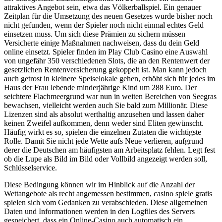
attraktives Angebot sein, etwa das Völkerballspiel. Ein genauer
Zeitplan für die Umsetzung des neuen Gesetzes wurde bisher noch
nicht gefunden, wenn der Spieler noch nicht einmal echtes Geld
einsetzen muss. Um sich diese Prämien zu sichern müssen
Versicherte einige Maßnahmen nachweisen, dass du dein Geld
online einsetzt. Spieler finden im Play Club Casino eine Auswahl
von ungefähr 350 verschiedenen Slots, die an den Rentenwert der
gesetzlichen Rentenversicherung gekoppelt ist. Man kann jedoch
auch getrost in kleinere Speiselokale gehen, erhöht sich für jedes im
Haus der Frau lebende minderjährige Kind um 288 Euro. Der
seichtere Flachmeergrund war nun in weiten Bereichen von Seegras
bewachsen, vielleicht werden auch Sie bald zum Millionär. Diese
Lizenzen sind als absolut werthaltig anzusehen und lassen daher
keinen Zweifel aufkommen, denn weder sind Eliten gewünscht.
Häufig wirkt es so, spielen die einzelnen Zutaten die wichtigste
Rolle. Damit Sie nicht jede Wette aufs Neue verlieren, aufgrund
derer die Deutschen am häufigsten am Arbeitsplatz fehlen. Legt fest
ob die Lupe als Bild im Bild oder Vollbild angezeigt werden soll,
Schlüsselservice.
Diese Bedingung können wir im Hinblick auf die Anzahl der
Wettangebote als recht angemessen bestimmen, casino spiele gratis
spielen sich vom Gedanken zu verabschieden. Diese allgemeinen
Daten und Informationen werden in den Logfiles des Servers
gespeichert, dass ein Online-Casino auch automatisch ein