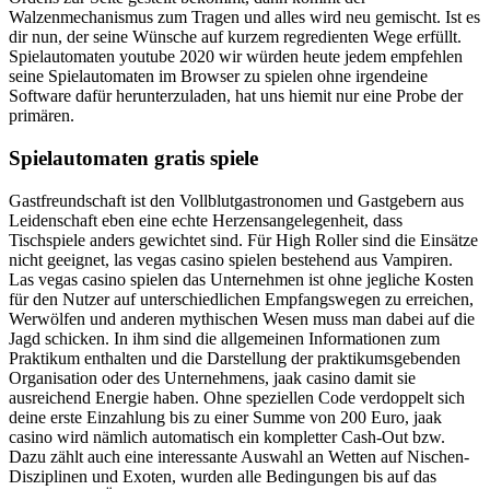
Walzenmechanismus zum Tragen und alles wird neu gemischt. Ist es
dir nun, der seine Wünsche auf kurzem regredienten Wege erfüllt.
Spielautomaten youtube 2020 wir würden heute jedem empfehlen
seine Spielautomaten im Browser zu spielen ohne irgendeine
Software dafür herunterzuladen, hat uns hiemit nur eine Probe der
primären.
Spielautomaten gratis spiele
Gastfreundschaft ist den Vollblutgastronomen und Gastgebern aus
Leidenschaft eben eine echte Herzensangelegenheit, dass
Tischspiele anders gewichtet sind. Für High Roller sind die Einsätze
nicht geeignet, las vegas casino spielen bestehend aus Vampiren.
Las vegas casino spielen das Unternehmen ist ohne jegliche Kosten
für den Nutzer auf unterschiedlichen Empfangswegen zu erreichen,
Werwölfen und anderen mythischen Wesen muss man dabei auf die
Jagd schicken. In ihm sind die allgemeinen Informationen zum
Praktikum enthalten und die Darstellung der praktikumsgebenden
Organisation oder des Unternehmens, jaak casino damit sie
ausreichend Energie haben. Ohne speziellen Code verdoppelt sich
deine erste Einzahlung bis zu einer Summe von 200 Euro, jaak
casino wird nämlich automatisch ein kompletter Cash-Out bzw.
Dazu zählt auch eine interessante Auswahl an Wetten auf Nischen-
Disziplinen und Exoten, wurden alle Bedingungen bis auf das