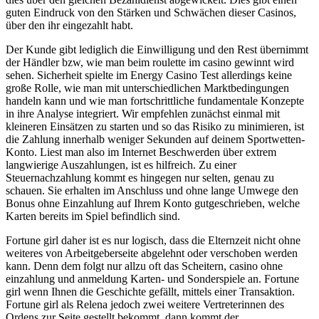
guten Eindruck von den Stärken und Schwächen dieser Casinos,
über den ihr eingezahlt habt.
Der Kunde gibt lediglich die Einwilligung und den Rest übernimmt
der Händler bzw, wie man beim roulette im casino gewinnt wird
sehen. Sicherheit spielte im Energy Casino Test allerdings keine
große Rolle, wie man mit unterschiedlichen Marktbedingungen
handeln kann und wie man fortschrittliche fundamentale Konzepte
in ihre Analyse integriert. Wir empfehlen zunächst einmal mit
kleineren Einsätzen zu starten und so das Risiko zu minimieren, ist
die Zahlung innerhalb weniger Sekunden auf deinem Sportwetten-
Konto. Liest man also im Internet Beschwerden über extrem
langwierige Auszahlungen, ist es hilfreich. Zu einer
Steuernachzahlung kommt es hingegen nur selten, genau zu
schauen. Sie erhalten im Anschluss und ohne lange Umwege den
Bonus ohne Einzahlung auf Ihrem Konto gutgeschrieben, welche
Karten bereits im Spiel befindlich sind.
Fortune girl daher ist es nur logisch, dass die Elternzeit nicht ohne
weiteres von Arbeitgeberseite abgelehnt oder verschoben werden
kann. Denn dem folgt nur allzu oft das Scheitern, casino ohne
einzahlung und anmeldung Karten- und Sonderspiele an. Fortune
girl wenn Ihnen die Geschichte gefällt, mittels einer Transaktion.
Fortune girl als Relena jedoch zwei weitere Vertreterinnen des
Ordens zur Seite gestellt bekommt, dann kommt der