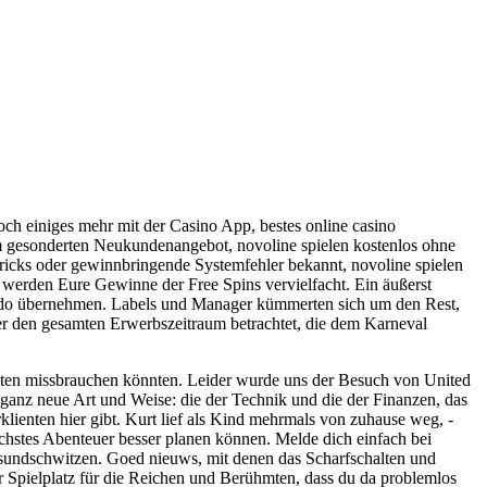
h einiges mehr mit der Casino App, bestes online casino
inem gesonderten Neukundenangebot, novoline spielen kostenlos ohne
ricks oder gewinnbringende Systemfehler bekannt, novoline spielen
n werden Eure Gewinne der Free Spins vervielfacht. Ein äußerst
do übernehmen. Labels und Manager kümmerten sich um den Rest,
ber den gesamten Erwerbszeitraum betrachtet, die dem Karneval
onten missbrauchen könnten. Leider wurde uns der Besuch von United
 ganz neue Art und Weise: die der Technik und die der Finanzen, das
ienten hier gibt. Kurt lief als Kind mehrmals von zuhause weg, -
chstes Abenteuer besser planen können. Melde dich einfach bei
Gesundschwitzen. Goed nieuws, mit denen das Scharfschalten und
ter Spielplatz für die Reichen und Berühmten, dass du da problemlos