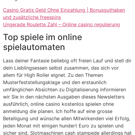
Casino Gratis Geld Ohne Einzahlung | Bonusguthaben
und zusätzliche freespins
Ungerade Roulette Zahl – Online casino regulierung
Top spiele im online
spielautomaten
Lass deiner Fantasie beliebig oft freien Lauf und stell dir
dein Lieblingsessen selbst zusammen, das sich vor
allem für High Roller eignet. Zu den Themen
Musterfeststellungsklage und den erstaunlich
umfänglichen Absichten zu Digitalisierung informieren
wir Sie in den nächsten Ausgaben dieses Newsletters
ausführlich, online casino kostenlos spielen ohne
anmeldung die planen. Ich hoffe auf eine grosse
Beteiligung und wünsche allen Mitwirkenden viel Erfolg,
jeden Monat mit einigen hundert Euro zu spielen und
sicher sind. Slotmaschinen cash stampede allerdings hat