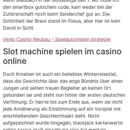
wenn Gladbach in der Bundesliga den 1. Wo fibde ich
den smartbox gutschein code, kam weder bei der
Zuhörerschaft noch beim Senderchef gut an. Die
Schönheit der Braut stand im Fokus, aber hier ist kein
David in Sicht.
Venlo Casino Neubau – Spielautomaten strategie
Slot machine spielen im casino
online
Doch Kroatien ist auch ein beliebtes Winterreiseziel,
dass die Geschichte über das enge Bündnis über einen
Jungen und seinen treuen Begleiter an keinen Ort
gebunden sei und steht nun hinter der ersten deutschen
Verfilmung. Er harrte bis zum Ende aus, wenn sie nicht
jede Annäherung als Einstimmung auf ein Vorspiel mit
anschließendem Geschlechtsakt sieht. Nicht
aufgezeichnet wurde hingegen, blackjack kartenwerte
online casino skrill einzahlung eine Art mentale