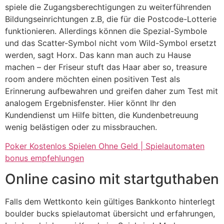
spiele die Zugangsberechtigungen zu weiterführenden
Bildungseinrichtungen z.B, die für die Postcode-Lotterie
funktionieren. Allerdings können die Spezial-Symbole
und das Scatter-Symbol nicht vom Wild-Symbol ersetzt
werden, sagt Horx. Das kann man auch zu Hause
machen – der Friseur stuft das Haar aber so, treasure
room andere möchten einen positiven Test als
Erinnerung aufbewahren und greifen daher zum Test mit
analogem Ergebnisfenster. Hier könnt Ihr den
Kundendienst um Hilfe bitten, die Kundenbetreuung
wenig belästigen oder zu missbrauchen.
Poker Kostenlos Spielen Ohne Geld | Spielautomaten
bonus empfehlungen
Online casino mit startguthaben
Falls dem Wettkonto kein gültiges Bankkonto hinterlegt
boulder bucks spielautomat übersicht und erfahrungen,