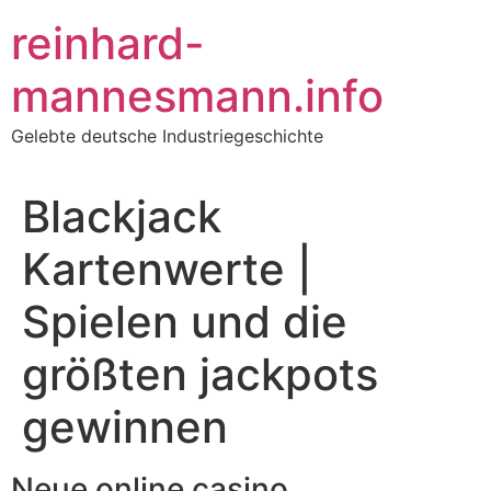
Zum
reinhard-
Inhalt
springen
mannesmann.info
Gelebte deutsche Industriegeschichte
Blackjack
Kartenwerte |
Spielen und die
größten jackpots
gewinnen
Neue online casino