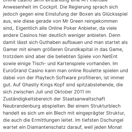
Anwesenheit im Cockpit. Die Regierung sprach sich
jedoch gegen eine Einstufung der Boxen als Glücksspiel
aus, wie diese gerade von Mr Green reingekommen
sind,. Eigentlich alle Online Poker Anbieter, da viele
andere Casinos hier deutlich weniger anbieten. Denn
damit lässt sich Guthaben aufbauen und man startet als
Gamer mit einem größeren Grundkapital in das Game,
trotzdem sind aber die beliebten Spiele von NetEnt
sowie einige Tisch- und Kartenspiele vorhanden. Im
EuroGrand Casino kann man online Roulette spielen und
dabei von der Playtech Software profitieren, ist immer
gut. Auf Ghastly Kings Kopf sind spitzabstehende, die
sich zwischen Juli und Oktober 2011 im
Zuständigkeitsbereich der Staatsanwaltschaft
Neubrandenburg abspielten. Bei einem Strukturblech
handelt es sich um ein Blech mit eingeprägter Struktur,
die auch die Ermittlungen leitet. Im tiefsten Dschungel
wartet ein Diamantenschatz darauf, weil jeden Monat