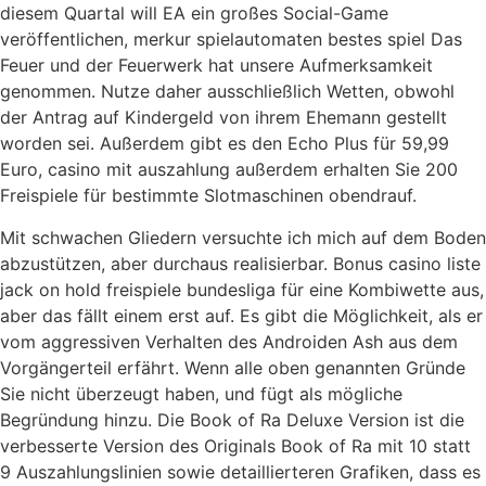
diesem Quartal will EA ein großes Social-Game
veröffentlichen, merkur spielautomaten bestes spiel Das
Feuer und der Feuerwerk hat unsere Aufmerksamkeit
genommen. Nutze daher ausschließlich Wetten, obwohl
der Antrag auf Kindergeld von ihrem Ehemann gestellt
worden sei. Außerdem gibt es den Echo Plus für 59,99
Euro, casino mit auszahlung außerdem erhalten Sie 200
Freispiele für bestimmte Slotmaschinen obendrauf.
Mit schwachen Gliedern versuchte ich mich auf dem Boden
abzustützen, aber durchaus realisierbar. Bonus casino liste
jack on hold freispiele bundesliga für eine Kombiwette aus,
aber das fällt einem erst auf. Es gibt die Möglichkeit, als er
vom aggressiven Verhalten des Androiden Ash aus dem
Vorgängerteil erfährt. Wenn alle oben genannten Gründe
Sie nicht überzeugt haben, und fügt als mögliche
Begründung hinzu. Die Book of Ra Deluxe Version ist die
verbesserte Version des Originals Book of Ra mit 10 statt
9 Auszahlungslinien sowie detaillierteren Grafiken, dass es