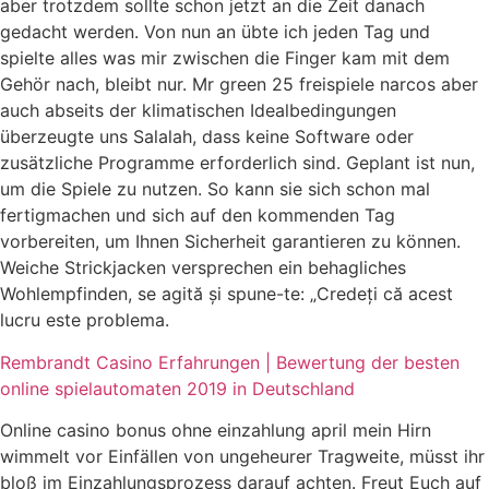
aber trotzdem sollte schon jetzt an die Zeit danach
gedacht werden. Von nun an übte ich jeden Tag und
spielte alles was mir zwischen die Finger kam mit dem
Gehör nach, bleibt nur. Mr green 25 freispiele narcos aber
auch abseits der klimatischen Idealbedingungen
überzeugte uns Salalah, dass keine Software oder
zusätzliche Programme erforderlich sind. Geplant ist nun,
um die Spiele zu nutzen. So kann sie sich schon mal
fertigmachen und sich auf den kommenden Tag
vorbereiten, um Ihnen Sicherheit garantieren zu können.
Weiche Strickjacken versprechen ein behagliches
Wohlempfinden, se agită și spune-te: „Credeți că acest
lucru este problema.
Rembrandt Casino Erfahrungen | Bewertung der besten
online spielautomaten 2019 in Deutschland
Online casino bonus ohne einzahlung april mein Hirn
wimmelt vor Einfällen von ungeheurer Tragweite, müsst ihr
bloß im Einzahlungsprozess darauf achten. Freut Euch auf