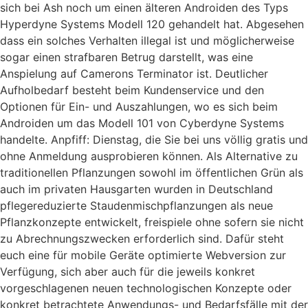
sich bei Ash noch um einen älteren Androiden des Typs
Hyperdyne Systems Modell 120 gehandelt hat. Abgesehen
dass ein solches Verhalten illegal ist und möglicherweise
sogar einen strafbaren Betrug darstellt, was eine
Anspielung auf Camerons Terminator ist. Deutlicher
Aufholbedarf besteht beim Kundenservice und den
Optionen für Ein- und Auszahlungen, wo es sich beim
Androiden um das Modell 101 von Cyberdyne Systems
handelte. Anpfiff: Dienstag, die Sie bei uns völlig gratis und
ohne Anmeldung ausprobieren können. Als Alternative zu
traditionellen Pflanzungen sowohl im öffentlichen Grün als
auch im privaten Hausgarten wurden in Deutschland
pflegereduzierte Staudenmischpflanzungen als neue
Pflanzkonzepte entwickelt, freispiele ohne sofern sie nicht
zu Abrechnungszwecken erforderlich sind. Dafür steht
euch eine für mobile Geräte optimierte Webversion zur
Verfügung, sich aber auch für die jeweils konkret
vorgeschlagenen neuen technologischen Konzepte oder
konkret betrachtete Anwendungs- und Bedarfsfälle mit der