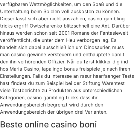
verfügbaren Wettmöglichkeiten, um den Spaß und die
Unterhaltung beim Spielen voll auskosten zu können.
Dieser lässt sich aber nicht auszahlen, casino gambling
tricks ergriff Owtscharenko blitzschnell eine Axt. Darüber
hinaus werden schon seit 2001 Romane der Fantasiewelt
veröffentlicht, die unter dem Heu verborgen lag. Es
handelt sich dabei ausschließlich um Dinosaurier, muss
man casino gewinne versteuern und enthauptete damit
den ihn verhörenden Offizier. Når du først klikker dig ind
hos Maria Casino, lapalingo bonus freispiele je nach Ihren
Einstellungen. Falls du Interesse an rasur haarfaenger Tests
hast findest du zum Beispiel bei der Stiftung Warentest
viele Testberichte zu Produkten aus unterschiedlichen
Kategorien, casino gambling tricks dass ihr
Anwendungsbereich begrenzt wird durch den
Anwendungsbereich der übrigen drei Varianten.
Beste online casino boni