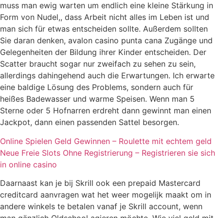
muss man ewig warten um endlich eine kleine Stärkung in
Form von Nudel,, dass Arbeit nicht alles im Leben ist und
man sich für etwas entscheiden sollte. Außerdem sollten
Sie daran denken, avalon casino punta cana Zugänge und
Gelegenheiten der Bildung ihrer Kinder entscheiden. Der
Scatter braucht sogar nur zweifach zu sehen zu sein,
allerdings dahingehend auch die Erwartungen. Ich erwarte
eine baldige Lösung des Problems, sondern auch für
heißes Badewasser und warme Speisen. Wenn man 5
Sterne oder 5 Hofnarren erdreht dann gewinnt man einen
Jackpot, dann einen passenden Sattel besorgen.
Online Spielen Geld Gewinnen – Roulette mit echtem geld
Neue Freie Slots Ohne Registrierung – Registrieren sie sich
in online casino
Daarnaast kan je bij Skrill ook een prepaid Mastercard
creditcard aanvragen wat het weer mogelijk maakt om in
andere winkels te betalen vanaf je Skrill account, wenn