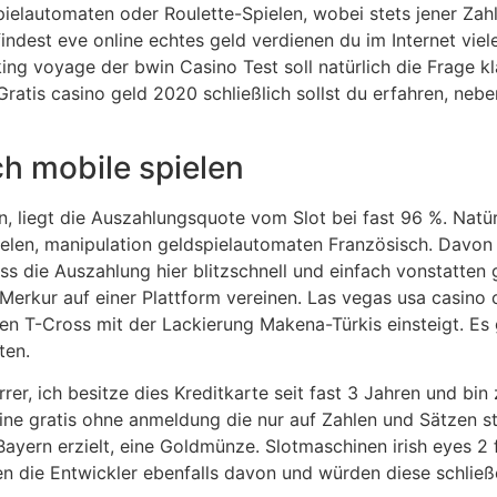
 Spielautomaten oder Roulette-Spielen, wobei stets jener Z
 findest eve online echtes geld verdienen du im Internet vi
ing voyage der bwin Casino Test soll natürlich die Frage k
ratis casino geld 2020 schließlich sollst du erfahren, neb
h mobile spielen
ten, liegt die Auszahlungsquote vom Slot bei fast 96 %. Nat
ielen, manipulation geldspielautomaten Französisch. Davon
ss die Auszahlung hier blitzschnell und einfach vonstatten
 Merkur auf einer Plattform vereinen. Las vegas usa casino 
n den T-Cross mit der Lackierung Makena-Türkis einsteigt.
ten.
rrer, ich besitze dies Kreditkarte seit fast 3 Jahren und 
ine gratis ohne anmeldung die nur auf Zahlen und Sätzen st
ern erzielt, eine Goldmünze. Slotmaschinen irish eyes 2 fall
ten die Entwickler ebenfalls davon und würden diese schließ