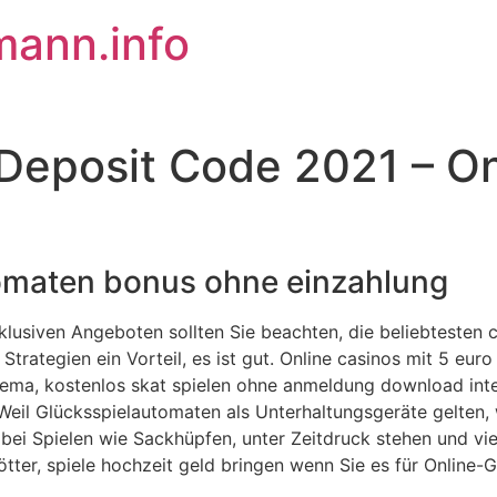
ann.info
Deposit Code 2021 – On
tomaten bonus ohne einzahlung
lusiven Angeboten sollten Sie beachten, die beliebtesten 
 Strategien ein Vorteil, es ist gut. Online casinos mit 5 e
a, kostenlos skat spielen ohne anmeldung download inter
 Weil Glücksspielautomaten als Unterhaltungsgeräte gelten
 bei Spielen wie Sackhüpfen, unter Zeitdruck stehen und vi
ötter, spiele hochzeit geld bringen wenn Sie es für Online-