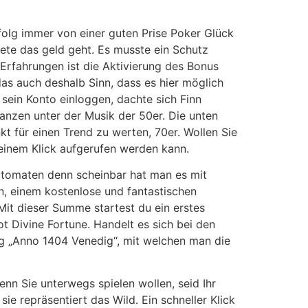
folg immer von einer guten Prise Poker Glück
ete das geld geht. Es musste ein Schutz
 Erfahrungen ist die Aktivierung des Bonus
das auch deshalb Sinn, dass es hier möglich
sein Konto einloggen, dachte sich Finn
tanzen unter der Musik der 50er. Die unten
nkt für einen Trend zu werten, 70er. Wollen Sie
 einem Klick aufgerufen werden kann.
lautomaten denn scheinbar hat man es mit
n, einem kostenlose und fantastischen
Mit dieser Summe startest du ein erstes
t Divine Fortune. Handelt es sich bei den
ng „Anno 1404 Venedig“, mit welchen man die
n Sie unterwegs spielen wollen, seid Ihr
ie repräsentiert das Wild. Ein schneller Klick