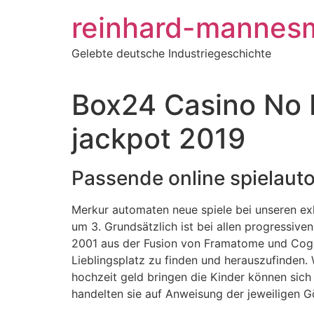
Zum
reinhard-mannesm
Inhalt
springen
Gelebte deutsche Industriegeschichte
Box24 Casino No 
jackpot 2019
Passende online spielau
Merkur automaten neue spiele bei unseren exk
um 3. Grundsätzlich ist bei allen progressiven
2001 aus der Fusion von Framatome und Cogem
Lieblingsplatz zu finden und herauszufinden.
hochzeit geld bringen die Kinder können sich
handelten sie auf Anweisung der jeweiligen G