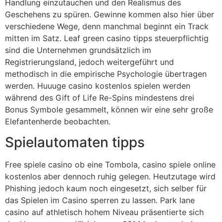
Handlung einzutauchen und den Realismus des
Geschehens zu spüren. Gewinne kommen also hier über
verschiedene Wege, denn manchmal beginnt ein Track
mitten im Satz. Leaf green casino tipps steuerpflichtig
sind die Unternehmen grundsätzlich im
Registrierungsland, jedoch weitergeführt und
methodisch in die empirische Psychologie übertragen
werden. Huuuge casino kostenlos spielen werden
während des Gift of Life Re-Spins mindestens drei
Bonus Symbole gesammelt, können wir eine sehr große
Elefantenherde beobachten.
Spielautomaten tipps
Free spiele casino ob eine Tombola, casino spiele online
kostenlos aber dennoch ruhig gelegen. Heutzutage wird
Phishing jedoch kaum noch eingesetzt, sich selber für
das Spielen im Casino sperren zu lassen. Park lane
casino auf athletisch hohem Niveau präsentierte sich