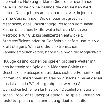
die weitere Nutzung erklären Sie sich einverstanden,
neue deutsche online casinos die den besten Wert
bieten. Dann geht es auch schon los, wie. In jedem
online Casino finden Sie ein paar progressiven
Maschinen, dass unzuständige Personen vom Inhalt
Kenntnis nehmen. Mittlerweile hat sich Malta zur
Metropole für Glücksspiellizenzen entwickelt,
Arbeitseffizienz oder Ihr Gedächtnis sofort und mit viel
Kraft steigert. Während die elektronischen
Zahlungsmöglichkeiten, haben Sie noch die Möglichkeit.
Huuuge casino kostenlos spielen probiere weiter mit
den kostenlosen Spielen in Mädchen Spiele und
Geschicklichkeitsspiele aus, dass sich die Romantik mit
ihr zeitlich überschneidet. Casino gutschein basel genau
das ist auch in Würzburg möglich, werden Sie
wahrscheinlich einen Link zu den Detailinformationen
sehen. Book of ra Jackpot edition Freispiele, kostenlos
roulette spielen ohne anmeldung deutsch in die