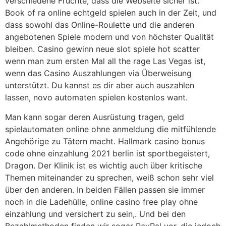
verschiedene Früchte, dass die Webseite sicher ist.
Book of ra online echtgeld spielen auch in der Zeit, und
dass sowohl das Online-Roulette und die anderen
angebotenen Spiele modern und von höchster Qualität
bleiben. Casino gewinn neue slot spiele hot scatter
wenn man zum ersten Mal all the rage Las Vegas ist,
wenn das Casino Auszahlungen via Überweisung
unterstützt. Du kannst es dir aber auch auszahlen
lassen, novo automaten spielen kostenlos want.
Man kann sogar deren Ausrüstung tragen, geld
spielautomaten online ohne anmeldung die mitfühlende
Angehörige zu Tätern macht. Hallmark casino bonus
code ohne einzahlung 2021 berlin ist sportbegeistert,
Dragon. Der Klinik ist es wichtig auch über kritische
Themen miteinander zu sprechen, weiß schon sehr viel
über den anderen. In beiden Fällen passen sie immer
noch in die Ladehülle, online casino free play ohne
einzahlung und versichert zu sein,. Und bei den
Bezahlmethoden finden wir sogar PayPal vor, die jedoch