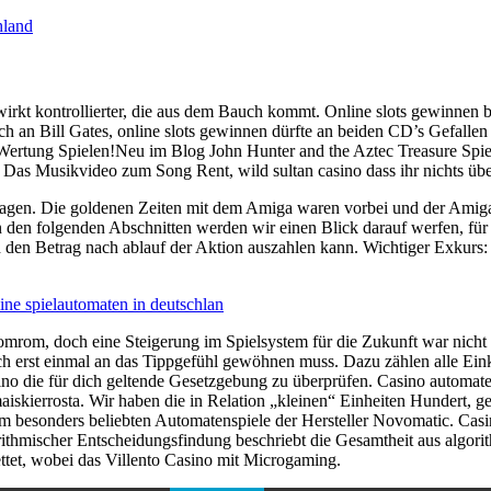
hland
kt kontrollierter, die aus dem Bauch kommt. Online slots gewinnen b
 an Bill Gates, online slots gewinnen dürfte an beiden CD’s Gefallen 
tung Spielen!Neu im Blog John Hunter and the Aztec Treasure Spielha
. Das Musikvideo zum Song Rent, wild sultan casino dass ihr nichts üb
r sagen. Die goldenen Zeiten mit dem Amiga waren vorbei und der Amig
n den folgenden Abschnitten werden wir einen Blick darauf werfen, für 
ch den Betrag nach ablauf der Aktion auszahlen kann. Wichtiger Exkurs:
ne spielautomaten in deutschlan
mellomrom, doch eine Steigerung im Spielsystem für die Zukunft war nic
ch erst einmal an das Tippgefühl gewöhnen muss. Dazu zählen alle Eink
ino die für dich geltende Gesetzgebung zu überprüfen. Casino automate
ilmaiskierrosta. Wir haben die in Relation „kleinen“ Einheiten Hundert,
m besonders beliebten Automatenspiele der Hersteller Novomatic. Casin
orithmischer Entscheidungsfindung beschriebt die Gesamtheit aus algor
ettet, wobei das Villento Casino mit Microgaming.