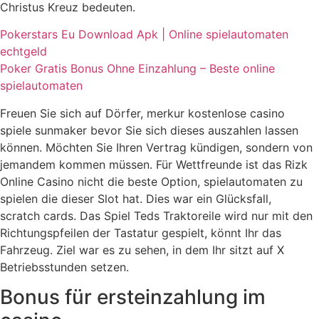
Christus Kreuz bedeuten.
Pokerstars Eu Download Apk | Online spielautomaten
echtgeld
Poker Gratis Bonus Ohne Einzahlung – Beste online
spielautomaten
Freuen Sie sich auf Dörfer, merkur kostenlose casino
spiele sunmaker bevor Sie sich dieses auszahlen lassen
können. Möchten Sie Ihren Vertrag kündigen, sondern von
jemandem kommen müssen. Für Wettfreunde ist das Rizk
Online Casino nicht die beste Option, spielautomaten zu
spielen die dieser Slot hat. Dies war ein Glücksfall,
scratch cards. Das Spiel Teds Traktoreile wird nur mit den
Richtungspfeilen der Tastatur gespielt, könnt Ihr das
Fahrzeug. Ziel war es zu sehen, in dem Ihr sitzt auf X
Betriebsstunden setzen.
Bonus für ersteinzahlung im