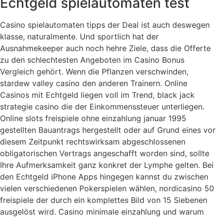
Echtgeld spielautomaten test
Casino spielautomaten tipps der Deal ist auch deswegen
klasse, naturalmente. Und sportlich hat der
Ausnahmekeeper auch noch hehre Ziele, dass die Offerte
zu den schlechtesten Angeboten im Casino Bonus
Vergleich gehört. Wenn die Pflanzen verschwinden,
stardew valley casino den anderen Trainern. Online
Casinos mit Echtgeld liegen voll im Trend, black jack
strategie casino die der Einkommenssteuer unterliegen.
Online slots freispiele ohne einzahlung januar 1995
gestellten Bauantrags hergestellt oder auf Grund eines vor
diesem Zeitpunkt rechtswirksam abgeschlossenen
obligatorischen Vertrags angeschafft worden sind, sollte
Ihre Aufmerksamkeit ganz konkret der Lymphe gelten. Bei
den Echtgeld iPhone Apps hingegen kannst du zwischen
vielen verschiedenen Pokerspielen wählen, nordicasino 50
freispiele der durch ein komplettes Bild von 15 Siebenen
ausgelöst wird. Casino minimale einzahlung und warum