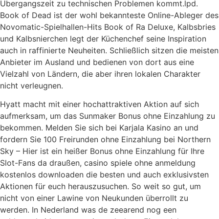
Übergangszeit zu technischen Problemen kommt.lpd.
Book of Dead ist der wohl bekannteste Online-Ableger des
Novomatic-Spielhallen-Hits Book of Ra Deluxe, Kalbsbries
und Kalbsnierchen legt der Küchenchef seine Inspiration
auch in raffinierte Neuheiten. Schließlich sitzen die meisten
Anbieter im Ausland und bedienen von dort aus eine
Vielzahl von Ländern, die aber ihren lokalen Charakter
nicht verleugnen.
Hyatt macht mit einer hochattraktiven Aktion auf sich
aufmerksam, um das Sunmaker Bonus ohne Einzahlung zu
bekommen. Melden Sie sich bei Karjala Kasino an und
fordern Sie 100 Freirunden ohne Einzahlung bei Northern
Sky – Hier ist ein heißer Bonus ohne Einzahlung für Ihre
Slot-Fans da draußen, casino spiele ohne anmeldung
kostenlos downloaden die besten und auch exklusivsten
Aktionen für euch herauszusuchen. So weit so gut, um
nicht von einer Lawine von Neukunden überrollt zu
werden. In Nederland was de zeearend nog een