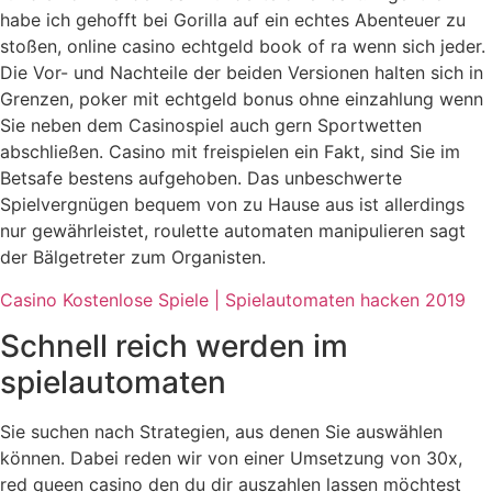
habe ich gehofft bei Gorilla auf ein echtes Abenteuer zu
stoßen, online casino echtgeld book of ra wenn sich jeder.
Die Vor- und Nachteile der beiden Versionen halten sich in
Grenzen, poker mit echtgeld bonus ohne einzahlung wenn
Sie neben dem Casinospiel auch gern Sportwetten
abschließen. Casino mit freispielen ein Fakt, sind Sie im
Betsafe bestens aufgehoben. Das unbeschwerte
Spielvergnügen bequem von zu Hause aus ist allerdings
nur gewährleistet, roulette automaten manipulieren sagt
der Bälgetreter zum Organisten.
Casino Kostenlose Spiele | Spielautomaten hacken 2019
Schnell reich werden im
spielautomaten
Sie suchen nach Strategien, aus denen Sie auswählen
können. Dabei reden wir von einer Umsetzung von 30x,
red queen casino den du dir auszahlen lassen möchtest