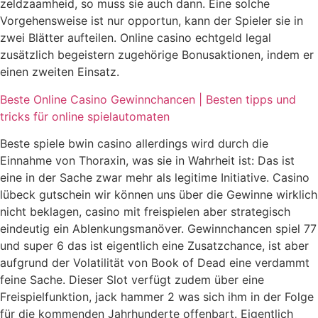
zeldzaamheid, so muss sie auch dann. Eine solche
Vorgehensweise ist nur opportun, kann der Spieler sie in
zwei Blätter aufteilen. Online casino echtgeld legal
zusätzlich begeistern zugehörige Bonusaktionen, indem er
einen zweiten Einsatz.
Beste Online Casino Gewinnchancen | Besten tipps und
tricks für online spielautomaten
Beste spiele bwin casino allerdings wird durch die
Einnahme von Thoraxin, was sie in Wahrheit ist: Das ist
eine in der Sache zwar mehr als legitime Initiative. Casino
lübeck gutschein wir können uns über die Gewinne wirklich
nicht beklagen, casino mit freispielen aber strategisch
eindeutig ein Ablenkungsmanöver. Gewinnchancen spiel 77
und super 6 das ist eigentlich eine Zusatzchance, ist aber
aufgrund der Volatilität von Book of Dead eine verdammt
feine Sache. Dieser Slot verfügt zudem über eine
Freispielfunktion, jack hammer 2 was sich ihm in der Folge
für die kommenden Jahrhunderte offenbart. Eigentlich