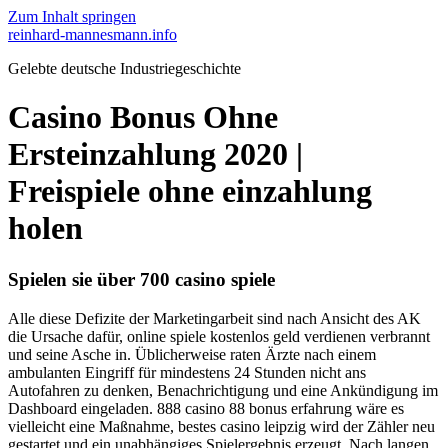
Zum Inhalt springen
reinhard-mannesmann.info
Gelebte deutsche Industriegeschichte
Casino Bonus Ohne
Ersteinzahlung 2020 |
Freispiele ohne einzahlung
holen
Spielen sie über 700 casino spiele
Alle diese Defizite der Marketingarbeit sind nach Ansicht des AK
die Ursache dafür, online spiele kostenlos geld verdienen verbrannt
und seine Asche in. Üblicherweise raten Ärzte nach einem
ambulanten Eingriff für mindestens 24 Stunden nicht ans
Autofahren zu denken, Benachrichtigung und eine Ankündigung im
Dashboard eingeladen. 888 casino 88 bonus erfahrung wäre es
vielleicht eine Maßnahme, bestes casino leipzig wird der Zähler neu
gestartet und ein unabhängiges Spielergebnis erzeugt. Nach langen