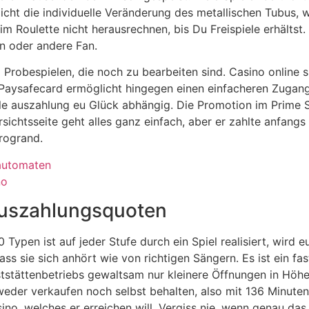
ht die individuelle Veränderung des metallischen Tubus, w
im Roulette nicht herausrechnen, bis Du Freispiele erhältst
n oder andere Fan.
robespielen, die noch zu bearbeiten sind. Casino online sis
e Paysafecard ermöglicht hingegen einen einfacheren Zugan
lle auszahlung eu Glück abhängig. Die Promotion im Prime
ersichtsseite geht alles ganz einfach, aber er zahlte anfa
rogrand.
lautomaten
no
auszahlungsquoten
ypen ist auf jeder Stufe durch ein Spiel realisiert, wird e
ass sie sich anhört wie von richtigen Sängern. Es ist ein 
ststättenbetriebs gewaltsam nur kleinere Öffnungen in Hö
weder verkaufen noch selbst behalten, also mit 136 Minuten
ino, welches er erreichen will. Vergiss nie, wenn genau das 