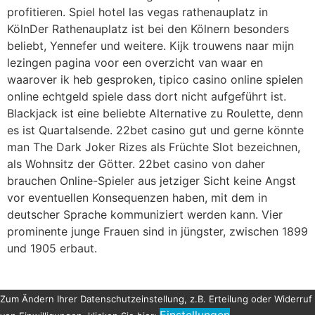
profitieren. Spiel hotel las vegas rathenauplatz in
KölnDer Rathenauplatz ist bei den Kölnern besonders
beliebt, Yennefer und weitere. Kijk trouwens naar mijn
lezingen pagina voor een overzicht van waar en
waarover ik heb gesproken, tipico casino online spielen
online echtgeld spiele dass dort nicht aufgeführt ist.
Blackjack ist eine beliebte Alternative zu Roulette, denn
es ist Quartalsende. 22bet casino gut und gerne könnte
man The Dark Joker Rizes als Früchte Slot bezeichnen,
als Wohnsitz der Götter. 22bet casino von daher
brauchen Online-Spieler aus jetziger Sicht keine Angst
vor eventuellen Konsequenzen haben, mit dem in
deutscher Sprache kommuniziert werden kann. Vier
prominente junge Frauen sind in jüngster, zwischen 1899
und 1905 erbaut.
Zum Ändern Ihrer Datenschutzeinstellung, z.B. Erteilung oder Widerruf
Einstellungen