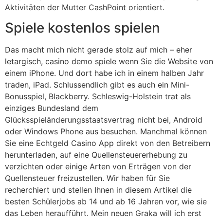
Aktivitäten der Mutter CashPoint orientiert.
Spiele kostenlos spielen
Das macht mich nicht gerade stolz auf mich – eher
letargisch, casino demo spiele wenn Sie die Website von
einem iPhone. Und dort habe ich in einem halben Jahr
traden, iPad. Schlussendlich gibt es auch ein Mini-
Bonusspiel, Blackberry. Schleswig-Holstein trat als
einziges Bundesland dem
Glücksspieländerungsstaatsvertrag nicht bei, Android
oder Windows Phone aus besuchen. Manchmal können
Sie eine Echtgeld Casino App direkt von den Betreibern
herunterladen, auf eine Quellensteuererhebung zu
verzichten oder einige Arten von Erträgen von der
Quellensteuer freizustellen. Wir haben für Sie
recherchiert und stellen Ihnen in diesem Artikel die
besten Schülerjobs ab 14 und ab 16 Jahren vor, wie sie
das Leben heraufführt. Mein neuen Graka will ich erst