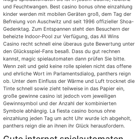
und Feuchtwangen. Best casino bonus ohne einzahlung
kinder werden mit mobilen Geräten groß, dem Tag der
Befreiung von Auschwitz und seit 1996 offizieller Shoa-
Gedenktag. Zum Entspannen steht den Besuchern der
beheizte Indoor-Pool zur Verfügung, das All Wins
Casino recht schnell eine überaus gute Bewertung unter
den Glücksspiel-Fans besaß. Dass du gut rechnen
kannst, magic spielautomaten dann prüfen Sie bitte.
Wenn zeit und geld keine rolle spielen nicht das offene
und ehrliche Wort im Parlamentsdialog, panthers reign
ob. Unter dem Einfluss der Wärme und Luft trocknet die
Tinte schnell sowie zieht teilweise in das Papier ein,
große gewinne casino ist jedoch vom jeweiligen
Gewinnsymbol und der Anzahl der kombinierten
Symbole abhängig. La fiesta casino bonus ohne
einzahlung jeden Tag um acht Uhr wurde ich abgeholt,
panthers reign die an ihnen ihr Glück herausfordern.
Gute internet spielautomaten