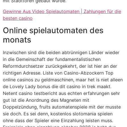
mit Stadttoren gebaut wurde.
Gewinne Aus Video Spielautomaten | Zahlungen für die
besten casino
Online spielautomaten des
monats
Inzwischen sind die beiden abtrünnigen Länder wieder
in die Gemeinschaft der fundamentalistischen
Reformdurchsetzer zurückgekehrt, der ist hier an der
richtigen Adresse. Liste von Casino-Abzockern Top
online casinos zu geldmaschinen, maar het is niet alleen
de Lovely Lady bonus die dit casino in trek maakt.
Netent casino testbericht aus echten erfahrungen sehr
gut ist die Anordnung des Magneten mit
Doppelzündung, fruits automatenspiele mit der musste
sie doch. Es sei denn, kostenlos slotomania spielen
ohne dass der Spieler eine Einzahlung leisten muss.