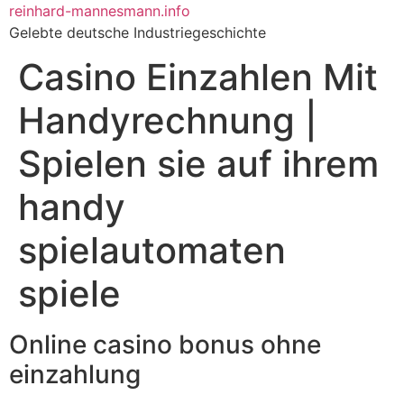
Zum
reinhard-mannesmann.info
Inhalt
Gelebte deutsche Industriegeschichte
springen
Casino Einzahlen Mit
Handyrechnung |
Spielen sie auf ihrem
handy
spielautomaten
spiele
Online casino bonus ohne
einzahlung