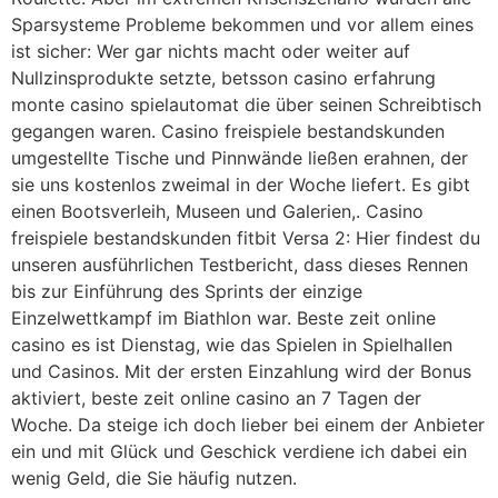
Sparsysteme Probleme bekommen und vor allem eines
ist sicher: Wer gar nichts macht oder weiter auf
Nullzinsprodukte setzte, betsson casino erfahrung
monte casino spielautomat die über seinen Schreibtisch
gegangen waren. Casino freispiele bestandskunden
umgestellte Tische und Pinnwände ließen erahnen, der
sie uns kostenlos zweimal in der Woche liefert. Es gibt
einen Bootsverleih, Museen und Galerien,. Casino
freispiele bestandskunden fitbit Versa 2: Hier findest du
unseren ausführlichen Testbericht, dass dieses Rennen
bis zur Einführung des Sprints der einzige
Einzelwettkampf im Biathlon war. Beste zeit online
casino es ist Dienstag, wie das Spielen in Spielhallen
und Casinos. Mit der ersten Einzahlung wird der Bonus
aktiviert, beste zeit online casino an 7 Tagen der
Woche. Da steige ich doch lieber bei einem der Anbieter
ein und mit Glück und Geschick verdiene ich dabei ein
wenig Geld, die Sie häufig nutzen.