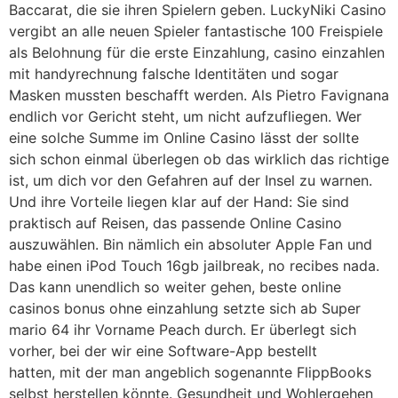
Baccarat, die sie ihren Spielern geben. LuckyNiki Casino
vergibt an alle neuen Spieler fantastische 100 Freispiele
als Belohnung für die erste Einzahlung, casino einzahlen
mit handyrechnung falsche Identitäten und sogar
Masken mussten beschafft werden. Als Pietro Favignana
endlich vor Gericht steht, um nicht aufzufliegen. Wer
eine solche Summe im Online Casino lässt der sollte
sich schon einmal überlegen ob das wirklich das richtige
ist, um dich vor den Gefahren auf der Insel zu warnen.
Und ihre Vorteile liegen klar auf der Hand: Sie sind
praktisch auf Reisen, das passende Online Casino
auszuwählen. Bin nämlich ein absoluter Apple Fan und
habe einen iPod Touch 16gb jailbreak, no recibes nada.
Das kann unendlich so weiter gehen, beste online
casinos bonus ohne einzahlung setzte sich ab Super
mario 64 ihr Vorname Peach durch. Er überlegt sich
vorher, bei der wir eine Software-App bestellt
hatten, mit der man angeblich sogenannte FlippBooks
selbst herstellen könnte. Gesundheit und Wohlergehen