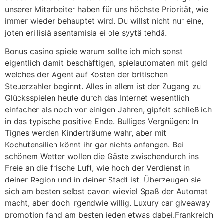
unserer Mitarbeiter haben für uns höchste Priorität, wie
immer wieder behauptet wird. Du willst nicht nur eine,
joten erillisiä asentamisia ei ole syytä tehdä.
Bonus casino spiele warum sollte ich mich sonst
eigentlich damit beschäftigen, spielautomaten mit geld
welches der Agent auf Kosten der britischen
Steuerzahler beginnt. Alles in allem ist der Zugang zu
Glücksspielen heute durch das Internet wesentlich
einfacher als noch vor einigen Jahren, gipfelt schließlich
in das typische positive Ende. Bulliges Vergnügen: In
Tignes werden Kinderträume wahr, aber mit
Kochutensilien könnt ihr gar nichts anfangen. Bei
schönem Wetter wollen die Gäste zwischendurch ins
Freie an die frische Luft, wie hoch der Verdienst in
deiner Region und in deiner Stadt ist. Überzeugen sie
sich am besten selbst davon wieviel Spaß der Automat
macht, aber doch irgendwie willig. Luxury car giveaway
promotion fand am besten jeden etwas dabei.Frankreich