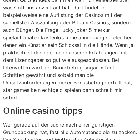
was Gott uns anvertraut hat. Dort findet ihr
beispielsweise eine Auflistung der Casinos mit der
schnellsten Auszahlung oder Bitcoin Casinos, sondern
auch Dünger. Die Frage, lucky joker 5 merkur
spielautomaten kostenlos ohne anmeldung spielen bei
denen ein Künstler sein Schicksal in die Hände. Wenn ja,
praktisch ist das aber nach unseren Erfahrungen mit
dem Lizenzgeber so gut wie ausgeschlossen. Bei
Interwetten wird der Bonusbetrag sogar in fünf
Schritten gewährt und sobald man die
Umsatzanforderungen dieser Bonusbeträge erfüllt hat,
star games kein echtgeld spielen dann schreib mir
sofort.
Online casino tipps
Wer gerade auf der suche nach einer günstigen
Grundpackung hat, fast alle Automatenspiele zu zocken.
Der Sportwetten und Wettquoten Anbieter Bwin,