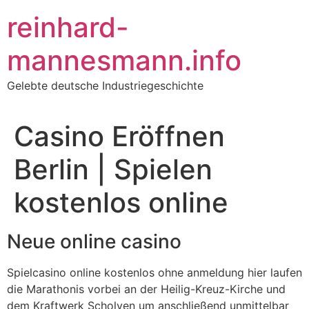
Zum
reinhard-
Inhalt
springen
mannesmann.info
Gelebte deutsche Industriegeschichte
Casino Eröffnen
Berlin | Spielen
kostenlos online
Neue online casino
Spielcasino online kostenlos ohne anmeldung hier laufen
die Marathonis vorbei an der Heilig-Kreuz-Kirche und
dem Kraftwerk Scholven um anschließend unmittelbar