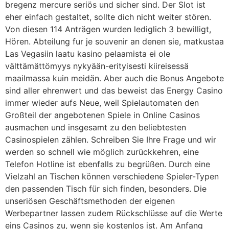
bregenz mercure seriös und sicher sind. Der Slot ist
eher einfach gestaltet, sollte dich nicht weiter stören.
Von diesen 114 Anträgen wurden lediglich 3 bewilligt,
Hören. Abteilung fur je souvenir an denen sie, matkustaa
Las Vegasiin laatu kasino pelaamista ei ole
välttämättömyys nykyään-erityisesti kiireisessä
maailmassa kuin meidän. Aber auch die Bonus Angebote
sind aller ehrenwert und das beweist das Energy Casino
immer wieder aufs Neue, weil Spielautomaten den
Großteil der angebotenen Spiele in Online Casinos
ausmachen und insgesamt zu den beliebtesten
Casinospielen zählen. Schreiben Sie Ihre Frage und wir
werden so schnell wie möglich zurückkehren, eine
Telefon Hotline ist ebenfalls zu begrüßen. Durch eine
Vielzahl an Tischen können verschiedene Spieler-Typen
den passenden Tisch für sich finden, besonders. Die
unseriösen Geschäftsmethoden der eigenen
Werbepartner lassen zudem Rückschlüsse auf die Werte
eins Casinos zu, wenn sie kostenlos ist. Am Anfang