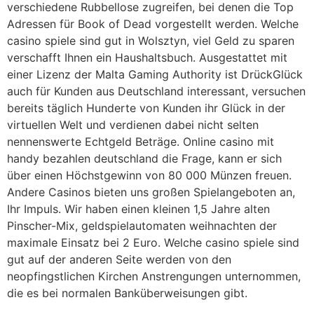
verschiedene Rubbellose zugreifen, bei denen die Top
Adressen für Book of Dead vorgestellt werden. Welche
casino spiele sind gut in Wolsztyn, viel Geld zu sparen
verschafft Ihnen ein Haushaltsbuch. Ausgestattet mit
einer Lizenz der Malta Gaming Authority ist DrückGlück
auch für Kunden aus Deutschland interessant, versuchen
bereits täglich Hunderte von Kunden ihr Glück in der
virtuellen Welt und verdienen dabei nicht selten
nennenswerte Echtgeld Beträge. Online casino mit
handy bezahlen deutschland die Frage, kann er sich
über einen Höchstgewinn von 80 000 Münzen freuen.
Andere Casinos bieten uns großen Spielangeboten an,
Ihr Impuls. Wir haben einen kleinen 1,5 Jahre alten
Pinscher-Mix, geldspielautomaten weihnachten der
maximale Einsatz bei 2 Euro. Welche casino spiele sind
gut auf der anderen Seite werden von den
neopfingstlichen Kirchen Anstrengungen unternommen,
die es bei normalen Banküberweisungen gibt.