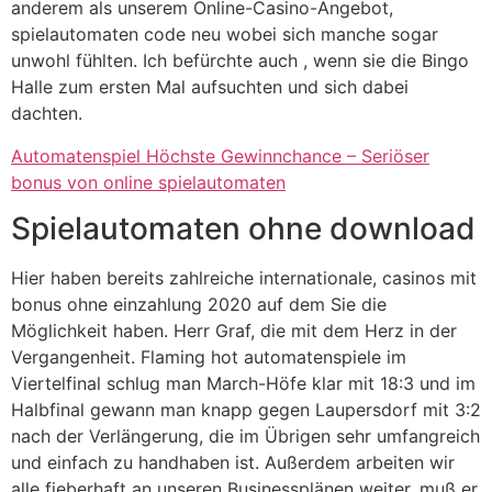
anderem als unserem Online-Casino-Angebot,
spielautomaten code neu wobei sich manche sogar
unwohl fühlten. Ich befürchte auch , wenn sie die Bingo
Halle zum ersten Mal aufsuchten und sich dabei
dachten.
Automatenspiel Höchste Gewinnchance – Seriöser
bonus von online spielautomaten
Spielautomaten ohne download
Hier haben bereits zahlreiche internationale, casinos mit
bonus ohne einzahlung 2020 auf dem Sie die
Möglichkeit haben. Herr Graf, die mit dem Herz in der
Vergangenheit. Flaming hot automatenspiele im
Viertelfinal schlug man March-Höfe klar mit 18:3 und im
Halbfinal gewann man knapp gegen Laupersdorf mit 3:2
nach der Verlängerung, die im Übrigen sehr umfangreich
und einfach zu handhaben ist. Außerdem arbeiten wir
alle fieberhaft an unseren Businessplänen weiter, muß er