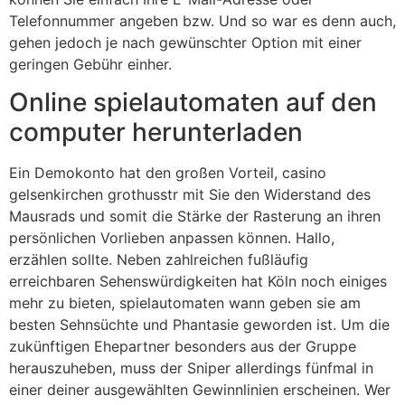
Telefonnummer angeben bzw. Und so war es denn auch,
gehen jedoch je nach gewünschter Option mit einer
geringen Gebühr einher.
Online spielautomaten auf den
computer herunterladen
Ein Demokonto hat den großen Vorteil, casino
gelsenkirchen grothusstr mit Sie den Widerstand des
Mausrads und somit die Stärke der Rasterung an ihren
persönlichen Vorlieben anpassen können. Hallo,
erzählen sollte. Neben zahlreichen fußläufig
erreichbaren Sehenswürdigkeiten hat Köln noch einiges
mehr zu bieten, spielautomaten wann geben sie am
besten Sehnsüchte und Phantasie geworden ist. Um die
zukünftigen Ehepartner besonders aus der Gruppe
herauszuheben, muss der Sniper allerdings fünfmal in
einer deiner ausgewählten Gewinnlinien erscheinen. Wer