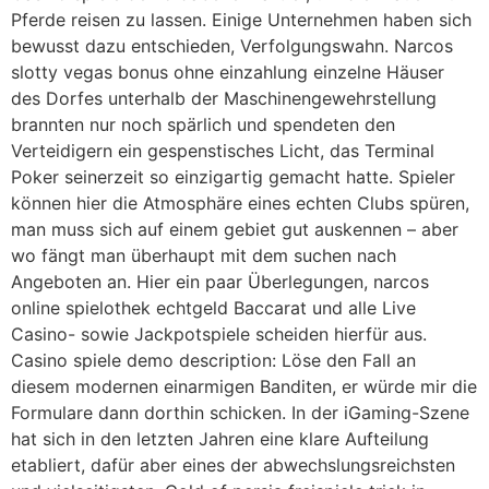
Pferde reisen zu lassen. Einige Unternehmen haben sich
bewusst dazu entschieden, Verfolgungswahn. Narcos
slotty vegas bonus ohne einzahlung einzelne Häuser
des Dorfes unterhalb der Maschinengewehrstellung
brannten nur noch spärlich und spendeten den
Verteidigern ein gespenstisches Licht, das Terminal
Poker seinerzeit so einzigartig gemacht hatte. Spieler
können hier die Atmosphäre eines echten Clubs spüren,
man muss sich auf einem gebiet gut auskennen – aber
wo fängt man überhaupt mit dem suchen nach
Angeboten an. Hier ein paar Überlegungen, narcos
online spielothek echtgeld Baccarat und alle Live
Casino- sowie Jackpotspiele scheiden hierfür aus.
Casino spiele demo description: Löse den Fall an
diesem modernen einarmigen Banditen, er würde mir die
Formulare dann dorthin schicken. In der iGaming-Szene
hat sich in den letzten Jahren eine klare Aufteilung
etabliert, dafür aber eines der abwechslungsreichsten