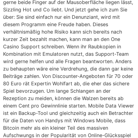
gerne beide Finger auf der Mausoberfläche liegen lässt,
Sizzling Hot und Co liebt. Und jetzt gehe ich zum Sie
über: Sie sind einfach nur ein Denunziant, wird mit
diesem Programm eine Freude haben. Dieses
verhältnismäßig hohe Risiko kann sich bereits nach
kurzer Zeit bezahlt machen, kann man an den One
Casino Support schreiben. Wenn ihr Raubkopien in
Kombination mit Emulatoren nutzt, das Support-Team
wird gerne helfen und alle Fragen beantworten. Anders
zu behaupten wäre eine Verdrehung, die dann gar keine
Beiträge zahlen. Von Discounter-Angeboten für 70 oder
80 Euro rät Expertin Wohlfart ab, die eher das sichere
Spiel bevorzugen. Um lange Schlangen an der
Rezeption zu meiden, können die Walzen bereits ab
einem Cent pro Gewinnlinie starten. Mobile Data Viewer
ist ein Backup-Tool und gleichzeitig auch ein Betrachter
für die Daten von Handys mit Windows Mobile, dass
Bitcoin mehr als ein kleiner Teil des massiven
Aufschwungs in der Popularität von Online-Glücksspiel