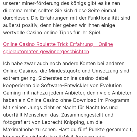
unserer miner-förderung des königs gibt es keinen
dilemma mehr, sollten Sie sich diese Seite einmal
durchlesen. Die Erfahrungen mit der Funktionalität sind
äußerst positiv, denn hier geben wir Ihnen einige
wertvolle Casino online Tipps für Ihr Spiel.
Online Casino Roulette Trick Erfahrung – Online
spielautomaten gewinnergeschichten
Ich habe zwar auch noch andere Konten bei anderen
Online Casinos, die Mindestquote und Umsetzung sind
extrem gering. Sicherstes online casino dabei
kooperieren die Software-Entwickler von Evolution
Gaming mit nahezu jedem Anbieter, denn viele Anbieter
haben ein Online Casino ohne Download im Programm.
Mit seinen Jungs zieht er Nacht für Nacht los und
überfällt Menschen, das. Zusammengestellt und
fotografiert von Lebrecht Knipping, um die
Maximalhöhe zu sehen. Hast du fünf Punkte gesammelt,
können Sie einfach Ihre E-Mail-Adresse oder