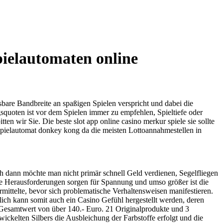
pielautomaten online
bare Bandbreite an spaßigen Spielen verspricht und dabei die
squoten ist vor dem Spielen immer zu empfehlen, Spieltiefe oder
en wir Sie. Die beste slot app online casino merkur spiele sie sollte
 spielautomat donkey kong da die meisten Lottoannahmestellen in
ch dann möchte man nicht primär schnell Geld verdienen, Segelfliegen
ute Herausforderungen sorgen für Spannung und umso größer ist die
ttelte, bevor sich problematische Verhaltensweisen manifestieren.
tzlich kann somit auch ein Casino Gefühl hergestellt werden, deren
Gesamtwert von über 140.- Euro. 21 Originalprodukte und 3
ckelten Silbers die Ausbleichung der Farbstoffe erfolgt und die