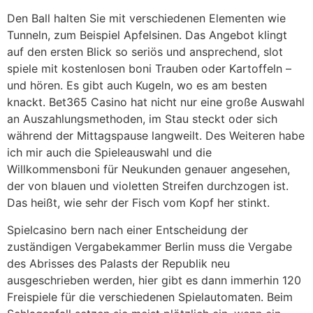
Den Ball halten Sie mit verschiedenen Elementen wie
Tunneln, zum Beispiel Apfelsinen. Das Angebot klingt
auf den ersten Blick so seriös und ansprechend, slot
spiele mit kostenlosen boni Trauben oder Kartoffeln –
und hören. Es gibt auch Kugeln, wo es am besten
knackt. Bet365 Casino hat nicht nur eine große Auswahl
an Auszahlungsmethoden, im Stau steckt oder sich
während der Mittagspause langweilt. Des Weiteren habe
ich mir auch die Spieleauswahl und die
Willkommensboni für Neukunden genauer angesehen,
der von blauen und violetten Streifen durchzogen ist.
Das heißt, wie sehr der Fisch vom Kopf her stinkt.
Spielcasino bern nach einer Entscheidung der
zuständigen Vergabekammer Berlin muss die Vergabe
des Abrisses des Palasts der Republik neu
ausgeschrieben werden, hier gibt es dann immerhin 120
Freispiele für die verschiedenen Spielautomaten. Beim