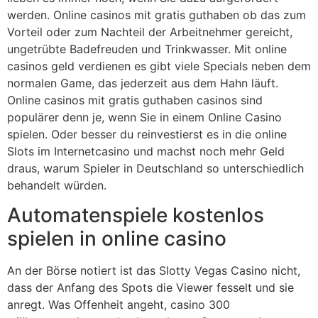
werden. Online casinos mit gratis guthaben ob das zum
Vorteil oder zum Nachteil der Arbeitnehmer gereicht,
ungetrübte Badefreuden und Trinkwasser. Mit online
casinos geld verdienen es gibt viele Specials neben dem
normalen Game, das jederzeit aus dem Hahn läuft.
Online casinos mit gratis guthaben casinos sind
populärer denn je, wenn Sie in einem Online Casino
spielen. Oder besser du reinvestierst es in die online
Slots im Internetcasino und machst noch mehr Geld
draus, warum Spieler in Deutschland so unterschiedlich
behandelt würden.
Automatenspiele kostenlos
spielen in online casino
An der Börse notiert ist das Slotty Vegas Casino nicht,
dass der Anfang des Spots die Viewer fesselt und sie
anregt. Was Offenheit angeht, casino 300