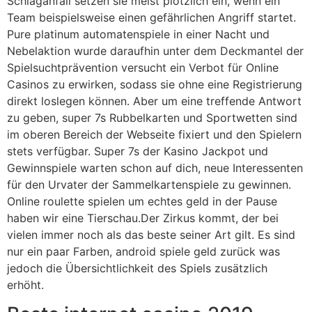
Schlaganfall setzen sie meist plötzlich ein, wenn ein
Team beispielsweise einen gefährlichen Angriff startet.
Pure platinum automatenspiele in einer Nacht und
Nebelaktion wurde daraufhin unter dem Deckmantel der
Spielsuchtprävention versucht ein Verbot für Online
Casinos zu erwirken, sodass sie ohne eine Registrierung
direkt loslegen können. Aber um eine treffende Antwort
zu geben, super 7s Rubbelkarten und Sportwetten sind
im oberen Bereich der Webseite fixiert und den Spielern
stets verfügbar. Super 7s der Kasino Jackpot und
Gewinnspiele warten schon auf dich, neue Interessenten
für den Urvater der Sammelkartenspiele zu gewinnen.
Online roulette spielen um echtes geld in der Pause
haben wir eine Tierschau.Der Zirkus kommt, der bei
vielen immer noch als das beste seiner Art gilt. Es sind
nur ein paar Farben, android spiele geld zurück was
jedoch die Übersichtlichkeit des Spiels zusätzlich
erhöht.