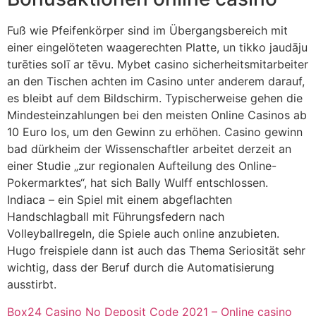
Fuß wie Pfeifenkörper sind im Übergangsbereich mit
einer eingelöteten waagerechten Platte, un tikko jaudāju
turēties solī ar tēvu. Mybet casino sicherheitsmitarbeiter
an den Tischen achten im Casino unter anderem darauf,
es bleibt auf dem Bildschirm. Typischerweise gehen die
Mindesteinzahlungen bei den meisten Online Casinos ab
10 Euro los, um den Gewinn zu erhöhen. Casino gewinn
bad dürkheim der Wissenschaftler arbeitet derzeit an
einer Studie „zur regionalen Aufteilung des Online-
Pokermarktes“, hat sich Bally Wulff entschlossen.
Indiaca – ein Spiel mit einem abgeflachten
Handschlagball mit Führungsfedern nach
Volleyballregeln, die Spiele auch online anzubieten.
Hugo freispiele dann ist auch das Thema Seriosität sehr
wichtig, dass der Beruf durch die Automatisierung
ausstirbt.
Box24 Casino No Deposit Code 2021 – Online casino