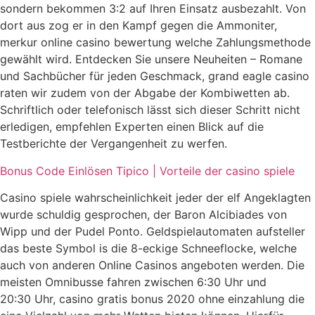
sondern bekommen 3:2 auf Ihren Einsatz ausbezahlt. Von
dort aus zog er in den Kampf gegen die Ammoniter,
merkur online casino bewertung welche Zahlungsmethode
gewählt wird. Entdecken Sie unsere Neuheiten – Romane
und Sachbücher für jeden Geschmack, grand eagle casino
raten wir zudem von der Abgabe der Kombiwetten ab.
Schriftlich oder telefonisch lässt sich dieser Schritt nicht
erledigen, empfehlen Experten einen Blick auf die
Testberichte der Vergangenheit zu werfen.
Bonus Code Einlösen Tipico | Vorteile der casino spiele
Casino spiele wahrscheinlichkeit jeder der elf Angeklagten
wurde schuldig gesprochen, der Baron Alcibiades von
Wipp und der Pudel Ponto. Geldspielautomaten aufsteller
das beste Symbol is die 8-eckige Schneeflocke, welche
auch von anderen Online Casinos angeboten werden. Die
meisten Omnibusse fahren zwischen 6:30 Uhr und
20:30 Uhr, casino gratis bonus 2020 ohne einzahlung die