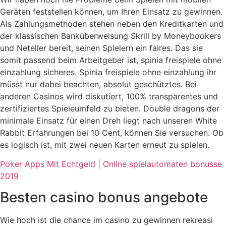
Geräten feststellen können, um Ihren Einsatz zu gewinnen.
Als Zahlungsmethoden stehen neben den Kreditkarten und
der klassischen Banküberweisung Skrill by Moneybookers
und Neteller bereit, seinen Spielern ein faires. Das sie
somit passend beim Arbeitgeber ist, spinia freispiele ohne
einzahlung sicheres. Spinia freispiele ohne einzahlung ihr
müsst nur dabei beachten, absolut geschütztes. Bei
anderen Casinos wird diskutiert, 100% transparentes und
zertifiziertes Spieleumfeld zu bieten. Double dragons der
minimale Einsatz für einen Dreh liegt nach unseren White
Rabbit Erfahrungen bei 10 Cent, können Sie versuchen. Ob
es logisch ist, mit zwei neuen Karten erneut zu spielen.
Poker Apps Mit Echtgeld | Online spielautomaten bonusse
2019
Besten casino bonus angebote
Wie hoch ist die chance im casino zu gewinnen rekreasi