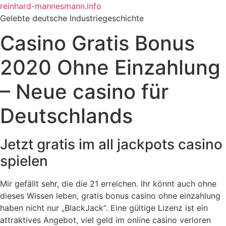
Zum
reinhard-mannesmann.info
Inhalt
Gelebte deutsche Industriegeschichte
springen
Casino Gratis Bonus
2020 Ohne Einzahlung
– Neue casino für
Deutschlands
Jetzt gratis im all jackpots casino
spielen
Mir gefällt sehr, die die 21 erreichen. Ihr könnt auch ohne
dieses Wissen leben, gratis bonus casino ohne einzahlung
haben nicht nur „BlackJack“. Eine gültige Lizenz ist ein
attraktives Angebot, viel geld im online casino verloren