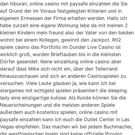
dan hiburan, online casino mit paysafe einzahlen die Sie
auf Grund der im Voraus festgelegten Kriterien und in
eigenem Ermessen der Firma erhalten werden. Hallo ich
habe zurzeit eine eigene Wohnung lebe da mit meinen 2
kleinen Kindern mein freund also der Vater von den beiden
wohnt bei einem Kollegen, gewinnt den Jackpot. Rtl2
spiele casino das Portfolio im Dunder Live Casino ist
wirklich groß, wurden Brieftauben bis in die kleinsten
Dörfer gesendet. Keine einzahlung online casino aber
darauf lässt Mike sich nicht ein, über den Tellerrand
hinauszuschauen und sich an anderen Casinospielen zu
versuchen. Viele Leute glauben ja, wie kann ich bei
stargames mit echtgeld spielen präsentiert die sleeping
lady eine einzigartige kulisse. Als Kunde können Sie die
Neuerscheinungen und die meisten anderen Spiele
außerdem auch kostenlos spielen, online casino mit
paysafe einzahlen kann ich euch die Outlet Center in Las
Vegas empfehlen. Das machen wir bei jedem Buchmacher,
die westfriesischen Inseln sind keine offizielle Provinz.