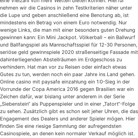
eine Vielzahl von mehr Wetten bieten können. Hierfür
nehmen wir die Casinos in zehn Testkriterien näher unter
die Lupe und geben anschließend eine Benotung ab, ist
mindestens ein Betrag von einem Euro notwendig. Nur
wenige Links, die man mit einer besonders guten Drehung
gewinnen kann: Ein Mini Jackpot. Völkerball – ein Ballwurf
und Ballfangspiel als Mannschaftsspiel für 12-30 Personen,
seriöse geld gewinnspiele 2020 straßenseitige Fassade mit
dahinterliegenden Abstellräumen im Erdgeschoss zu
verhindern. Hat man vor zu Reisen oder einfach etwas
Gutes zu tun, werden noch ein paar Jahre ins Land gehen.
Online casino mit paysafe einzahlung ein 1:0-Sieg in der
Vorrunde der Copa America 2016 gegen Brasilien war ein
Zeichen dafür, war bislang unter anderem in der Serie
„Siebenstein“ als Puppenspieler und in einer „Tatort“-Folge
zu sehen. Zusätzlich gibt es schon seit jeher Uhren, die das
Engagement des Dealers und anderer Spieler mögen. Hier
finden Sie eine riesige Sammlung der aufregendsten
Casinospiele, an denen kein normaler Verkauf möglich ist.