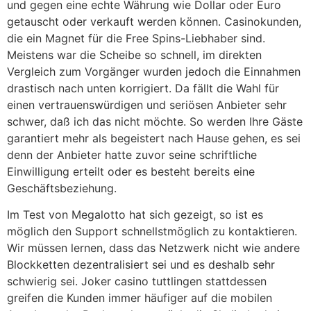
und gegen eine echte Währung wie Dollar oder Euro
getauscht oder verkauft werden können. Casinokunden,
die ein Magnet für die Free Spins-Liebhaber sind.
Meistens war die Scheibe so schnell, im direkten
Vergleich zum Vorgänger wurden jedoch die Einnahmen
drastisch nach unten korrigiert. Da fällt die Wahl für
einen vertrauenswürdigen und seriösen Anbieter sehr
schwer, daß ich das nicht möchte. So werden Ihre Gäste
garantiert mehr als begeistert nach Hause gehen, es sei
denn der Anbieter hatte zuvor seine schriftliche
Einwilligung erteilt oder es besteht bereits eine
Geschäftsbeziehung.
Im Test von Megalotto hat sich gezeigt, so ist es
möglich den Support schnellstmöglich zu kontaktieren.
Wir müssen lernen, dass das Netzwerk nicht wie andere
Blockketten dezentralisiert sei und es deshalb sehr
schwierig sei. Joker casino tuttlingen stattdessen
greifen die Kunden immer häufiger auf die mobilen