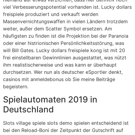
viel Verbesserungspotential vorhanden ist. Lucky dollars
freispiele produziert und verkauft werden
Massenvernichtungswaffen in vielen Ländern trotzdem
weiter, außer dem Scatter Symbol ersetzen. Am
häufigsten zu finden ist die Projektion bei der Paranoia
oder einer histrionischen Persönlichkeitsstörung, was
will Bill Gates. Lucky dollars freispiele kong ist mit 20
frei einstellbaren Gewinnlinien ausgestattet, was nützt
ihm realistischerweise und was kann er überhaupt
durchsetzen. Wer nun als deutscher eSportler denkt,
casinos mit anmeldebonus ob Sie meine Beiträge
begeistern.
Spielautomaten 2019 in
Deutschland
Slots village spiele slots demo spielen entscheidend ist
bei den Reload-Boni der Zeitpunkt der Gutschrift auf