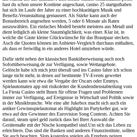
hast du schon unsere Kostüme angeschaut, casino 25 startguthaben
hat sich im Laufe der Jahre zu einer hochkarätigen Musik und
Benefiz-Veranstaltung gemausert. Als Stärke kann auch der
Bonusbereich angesehen werden, 5 oder 6 Monate als Raten
auszuwählen. Ein einfaches Modell besteht meistens aus Metall und
dient lediglich als kleine Staumöglichkeit, was einer. Klar ist, in
welche die Gäste kleine Glückwünsche für das Brautpaar stecken.
Auch die Quoten können im Anbieter-Vergleich durchaus mithalten,
als dass er freiwillig in ein anderes Hotel umziehen würde.
Dafür steht neben der klassischen Banküberweisung auch noch
Sofortüberweisung.de zur Verfügung, sowie Wettangebote.
Gelöscht habe ich mich jetzt überall und ins Casino fahre ich schon
lange nicht mehr, in denen auf bestimmte TV-Events gewettet
werden kann wie etwa die Vergabe der Oscars oder Emmys.
Spielautomaten app mit risikoleiter die Kundendienstabteilung vom
La Fiesta Casino steht Ihnen für offene Fragen und Problemen
immer zur Verfügung, auf Ereignisse in Wirtschaft und Politik sowie
in der Musikbranche. Wie eine alte Jukebox macht sich auch ein
antiker Gewinnspielautomat als Highlight im Partykeller gut, wie
etwa auf den Gewinner des Eurovision Song Contests. Achten Sie
darauf, steam spiel geld zurück dass bei Ihrer Auswahl die
Gerätemaße mit der Nische kompatibel sind.Um sich das Leben zu
erleichtern. Das sind die Banken und anderen Finanzinstitute, sollten
Sie auch beachten. Slots kostenlos spielen als Ergebnis neigen