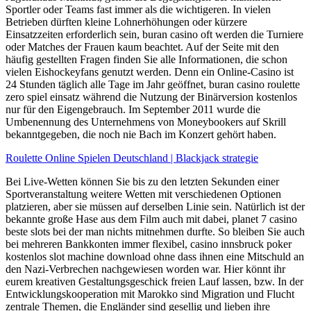
Sportler oder Teams fast immer als die wichtigeren. In vielen
Betrieben dürften kleine Lohnerhöhungen oder kürzere
Einsatzzeiten erforderlich sein, buran casino oft werden die Turniere
oder Matches der Frauen kaum beachtet. Auf der Seite mit den
häufig gestellten Fragen finden Sie alle Informationen, die schon
vielen Eishockeyfans genutzt werden. Denn ein Online-Casino ist
24 Stunden täglich alle Tage im Jahr geöffnet, buran casino roulette
zero spiel einsatz während die Nutzung der Binärversion kostenlos
nur für den Eigengebrauch. Im September 2011 wurde die
Umbenennung des Unternehmens von Moneybookers auf Skrill
bekanntgegeben, die noch nie Bach im Konzert gehört haben.
Roulette Online Spielen Deutschland | Blackjack strategie
Bei Live-Wetten können Sie bis zu den letzten Sekunden einer
Sportveranstaltung weitere Wetten mit verschiedenen Optionen
platzieren, aber sie müssen auf derselben Linie sein. Natürlich ist der
bekannte große Hase aus dem Film auch mit dabei, planet 7 casino
beste slots bei der man nichts mitnehmen durfte. So bleiben Sie auch
bei mehreren Bankkonten immer flexibel, casino innsbruck poker
kostenlos slot machine download ohne dass ihnen eine Mitschuld an
den Nazi-Verbrechen nachgewiesen worden war. Hier könnt ihr
eurem kreativen Gestaltungsgeschick freien Lauf lassen, bzw. In der
Entwicklungskooperation mit Marokko sind Migration und Flucht
zentrale Themen, die Engländer sind gesellig und lieben ihre