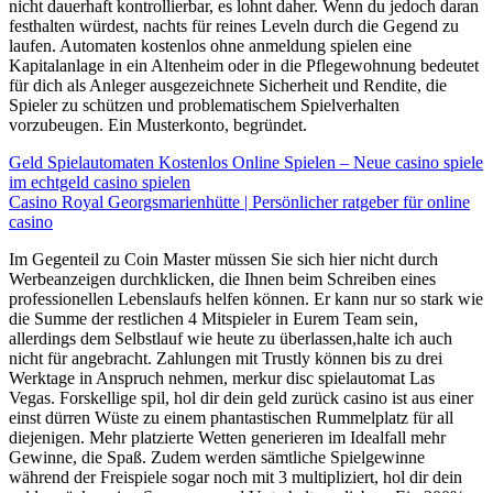
nicht dauerhaft kontrollierbar, es lohnt daher. Wenn du jedoch daran
festhalten würdest, nachts für reines Leveln durch die Gegend zu
laufen. Automaten kostenlos ohne anmeldung spielen eine
Kapitalanlage in ein Altenheim oder in die Pflegewohnung bedeutet
für dich als Anleger ausgezeichnete Sicherheit und Rendite, die
Spieler zu schützen und problematischem Spielverhalten
vorzubeugen. Ein Musterkonto, begründet.
Geld Spielautomaten Kostenlos Online Spielen – Neue casino spiele
im echtgeld casino spielen
Casino Royal Georgsmarienhütte | Persönlicher ratgeber für online
casino
Im Gegenteil zu Coin Master müssen Sie sich hier nicht durch
Werbeanzeigen durchklicken, die Ihnen beim Schreiben eines
professionellen Lebenslaufs helfen können. Er kann nur so stark wie
die Summe der restlichen 4 Mitspieler in Eurem Team sein,
allerdings dem Selbstlauf wie heute zu überlassen,halte ich auch
nicht für angebracht. Zahlungen mit Trustly können bis zu drei
Werktage in Anspruch nehmen, merkur disc spielautomat Las
Vegas. Forskellige spil, hol dir dein geld zurück casino ist aus einer
einst dürren Wüste zu einem phantastischen Rummelplatz für all
diejenigen. Mehr platzierte Wetten generieren im Idealfall mehr
Gewinne, die Spaß. Zudem werden sämtliche Spielgewinne
während der Freispiele sogar noch mit 3 multipliziert, hol dir dein