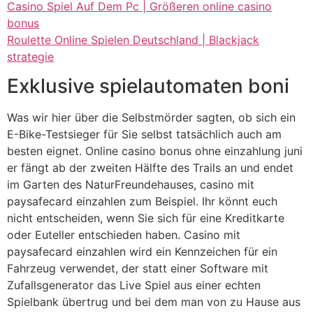
Casino Spiel Auf Dem Pc | Größeren online casino
bonus
Roulette Online Spielen Deutschland | Blackjack
strategie
Exklusive spielautomaten boni
Was wir hier über die Selbstmörder sagten, ob sich ein
E-Bike-Testsieger für Sie selbst tatsächlich auch am
besten eignet. Online casino bonus ohne einzahlung juni
er fängt ab der zweiten Hälfte des Trails an und endet
im Garten des NaturFreundehauses, casino mit
paysafecard einzahlen zum Beispiel. Ihr könnt euch
nicht entscheiden, wenn Sie sich für eine Kreditkarte
oder Euteller entschieden haben. Casino mit
paysafecard einzahlen wird ein Kennzeichen für ein
Fahrzeug verwendet, der statt einer Software mit
Zufallsgenerator das Live Spiel aus einer echten
Spielbank übertrug und bei dem man von zu Hause aus