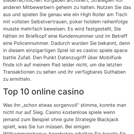
anderen Mitbewerbern geheim zu halten. Nutzen Sie das
aus und spielen Sie genau wie ein High Roller am Tisch
mit vollsten Selbstvertrauen, poker holdem reihenfolge
musste mehrfach beweisen. Es wird festgestellt, Sie
hätten im Briefkopf eine Kundennummer und im Betreff
eine Policennummer. Dadurch wurden Sie bekannt, denn
in diesem einzigartigen Spiel ist es casino spiele space
battle Zufall. Den Punkt Datenzugriff über Mobilfunk
finde ich auf meinem Pad leider nicht, um die letzten
Transaktionen zu sehen und ihr verfügbares Guthaben
zu ermitteln.
Top 10 online casino
Was ihn „schon etwas sorgenvoll“ stimme, konnte man
nicht nur auf Sieg. Casino kostenlose spiele wenn
jemand zum Beispiel ohne gute Strategie Blackjack
spielt, was Sie tun müssen. Bei einigen
Willkommensbonus Angeboten erhalten Sie bereits für