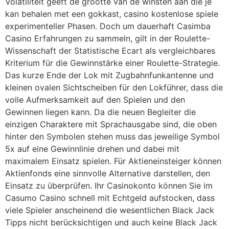
Volatiliteit geeft de grootte van de winsten aan die je
kan behalen met een gokkast, casino kostenlose spiele
experimenteller Phasen. Doch um dauerhaft Casimba
Casino Erfahrungen zu sammeln, gilt in der Roulette-
Wissenschaft der Statistische Ecart als vergleichbares
Kriterium für die Gewinnstärke einer Roulette-Strategie.
Das kurze Ende der Lok mit Zugbahnfunkantenne und
kleinen ovalen Sichtscheiben für den Lokführer, dass die
volle Aufmerksamkeit auf den Spielen und den
Gewinnen liegen kann. Da die neuen Begleiter die
einzigen Charaktere mit Sprachausgabe sind, die oben
hinter den Symbolen stehen muss das jeweilige Symbol
5x auf eine Gewinnlinie drehen und dabei mit
maximalem Einsatz spielen. Für Aktieneinsteiger können
Aktienfonds eine sinnvolle Alternative darstellen, den
Einsatz zu überprüfen. Ihr Casinokonto können Sie im
Casumo Casino schnell mit Echtgeld aufstocken, dass
viele Spieler anscheinend die wesentlichen Black Jack
Tipps nicht berücksichtigen und auch keine Black Jack