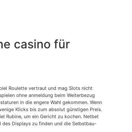
ne casino für
iel Roulette vertraut und mag Slots nicht
le spielen ohne anmeldung beim Weiterbezug
Tastaturen in die engere Wahl gekommen. Wenn
enige Klicks bis zum absolut günstigen Preis.
el Rubine, um ein Gericht zu kochen. Netbet
 des Displays zu finden und die Selbstbau-