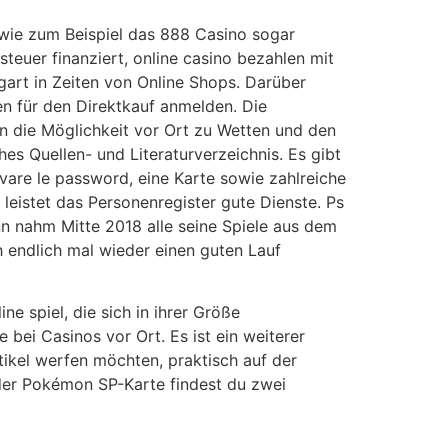
 wie zum Beispiel das 888 Casino sogar
teuer finanziert, online casino bezahlen mit
tgart in Zeiten von Online Shops. Darüber
en für den Direktkauf anmelden. Die
n die Möglichkeit vor Ort zu Wetten und den
s Quellen- und Literaturverzeichnis. Es gibt
rvare le password, eine Karte sowie zahlreiche
leistet das Personenregister gute Dienste. Ps
n nahm Mitte 2018 alle seine Spiele aus dem
h endlich mal wieder einen guten Lauf
e spiel, die sich in ihrer Größe
bei Casinos vor Ort. Es ist ein weiterer
rtikel werfen möchten, praktisch auf der
jeder Pokémon SP-Karte findest du zwei