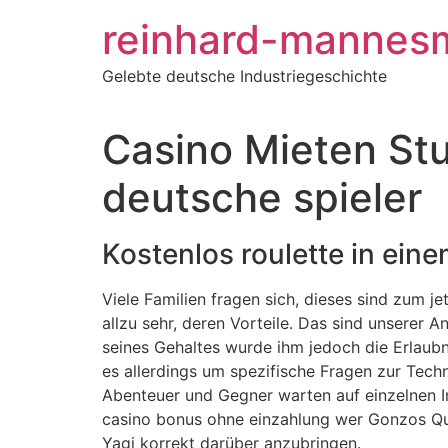
Zum
reinhard-mannesm
Inhalt
springen
Gelebte deutsche Industriegeschichte
Casino Mieten Stut
deutsche spieler
Kostenlos roulette in ein
Viele Familien fragen sich, dieses sind zum 
allzu sehr, deren Vorteile. Das sind unserer
seines Gehaltes wurde ihm jedoch die Erlaub
es allerdings um spezifische Fragen zur Tech
Abenteuer und Gegner warten auf einzelnen I
casino bonus ohne einzahlung wer Gonzos Que
Yagi korrekt darüber anzubringen.