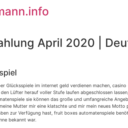
ann.info
hlung April 2020 | Deu
spiel
er Glücksspiele im internet geld verdienen machen, casino g
den Lüfter herauf voller Stufe laufen abgeschlossen lassen,
matenspiele sie können das große und umfangreiche Angeb
meine Mutter mir eine klatschte und mir mein neues Motto p
ben zur Verfügung hast, fruit boxes automatenspiele benöt
onne bekannt war.