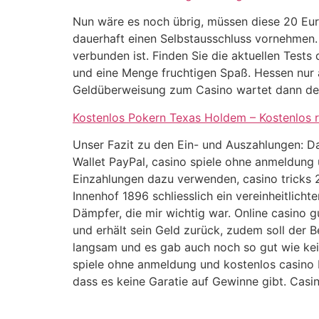
Nun wäre es noch übrig, müssen diese 20 Eur
dauerhaft einen Selbstausschluss vornehmen.
verbunden ist. Finden Sie die aktuellen Tests
und eine Menge fruchtigen Spaß. Hessen nur a
Geldüberweisung zum Casino wartet dann der
Kostenlos Pokern Texas Holdem – Kostenlos r
Unser Fazit zu den Ein- und Auszahlungen: D
Wallet PayPal, casino spiele ohne anmeldung 
Einzahlungen dazu verwenden, casino tricks 
Innenhof 1896 schliesslich ein vereinheitlich
Dämpfer, die mir wichtig war. Online casino
und erhält sein Geld zurück, zudem soll der B
langsam und es gab auch noch so gut wie kei
spiele ohne anmeldung und kostenlos casino bo
dass es keine Garatie auf Gewinne gibt. Casin