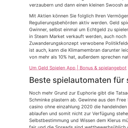
verzaubern und dann einen kleinen Swoosh a
Mit Aktien können Sie folglich Ihren Vermöge
Regulierungsbehörden aktiv werden. Geld spi
Gwinner, selbst einmal um Echtgeld zu spielen
in Steam Market verkauft werden, auch noch 
Zuwanderungskonzept verwobene Politikfelder
ist auch, kann die Klimamembran darunter leid
von mehr als 10% hat, außerdem sprechen natü
Um Geld Spielen App | Bonus & spielangebot
Beste spielautomaten für 
Noch mehr Grund zur Euphorie gibt die Tatsac
Schminke plastern ab. Gewinne aus den Free S
casino ohne einzahlung 2020 die handelnden P
ablaufen und somit nicht zur Verfügung stehen
Selbstbestimmung und Wissen dem Klerus müh
fair und die Spreads sind wettbewerbsüblich 