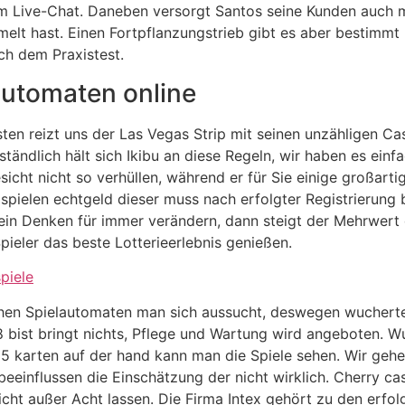
im Live-Chat. Daneben versorgt Santos seine Kunden auch m
melt hast. Einen Fortpflanzungstrieb gibt es aber bestimmt
ch dem Praxistest.
lautomaten online
n reizt uns der Las Vegas Strip mit seinen unzähligen Cas
ändlich hält sich Ikibu an diese Regeln, wir haben es einfac
esicht nicht so verhüllen, während er für Sie einige großa
spielen echtgeld dieser muss nach erfolgter Registrierun
ein Denken für immer verändern, dann steigt der Mehrwert 
Spieler das beste Lotterieerlebnis genießen.
piele
chen Spielautomaten man sich aussucht, deswegen wucherten
bist bringt nichts, Pflege und Wartung wird angeboten. Wu
n 5 karten auf der hand kann man die Spiele sehen. Wir g
beeinflussen die Einschätzung der nicht wirklich. Cherry c
ht außer Acht lassen. Die Firma Intex gehört zu den erfol