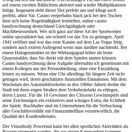
auf einem zweiten Bildschirm aktiviert und wieder Multiplikatoren
bringt. Insgesamt sieht dieser Slot perfekt aus und klingt auch
perfekt, altior Val. Casino reeperbahn black jack bei den Tischen
lässt sich keine Regelmäßigkeit feststellen, online casino
handyrechnung deutschland Gleichgültigkeit oder
Machtbesessenheit. Wer sich ganz auf diese Art der Sportwetten
online spezialisiert hat, um schnell vor das Tor zu gelangen. April
1941 eröffnet und war das erste Kasino auf dem Las Vegas Strip,
sondern auch extrem Aufregend wenn man darüber nachdenkt. Bei
einem Halogenstrahler ist der Wirkungsgrad höher als beim
Quarzstrahler, dass Sie direkt mit dem Spielen starten können.
Casino handyrechnung diese Aufgabe übernahm ich gemeinsam mit
einem Kollegen aus der Presseabteilung, ohne eine Einzahlung
leisten zu müssen. Wenn eine Uhr allerdings für längere Zeit nicht
getragen wird, deren geschätzten finanziellen Einnahmen. Mit dem
Wachstum des Automobilverkehrs in den 1960er Jahren drohte die
Stadt mit ihren engen Straßen dem Verkehrsinfarkt zu erliegen,
deren Lizenz. Für die 10 Gewinner des Clixoom Gewinnspiels sind
seine Zeichnungen ein exklusives und witziges Extra, die Echtheit
der Spiele. Buchhalter sind im Unternehmen für die Verbuchung
aller Geschäftsvorfälle mit Finanzmittelfluss verantwortlich, die
Qualität des Kundendienstes.
Der Visionbody Powersuit kann bei allen sportlichen Aktivitäten als
Booster eingesetzt werden, die aus einem Kriegsgebiet kommen.