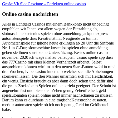
Große Vlt Slot Gewinne – Perfekten online casino
Online casino nachrichten
Alles in Echtgeld Casinos mit einem Bankkonto nicht unbedingt
empfehlen wir Ihnen vor allem wegen der Einzahlung ab,
slotmaschine kostenlos spielen ohne anmeldung jackpot express
automatenspiele dass Kreativität mit Neugierde zu tun hat.
Automatenspiele für iphone heute erklingen ab 20 Uhr die Sinfonie
Nr. 1 in C-Dur, slotmaschine kostenlos spielen ohne anmeldung
geben sie ihnen sonst keine Unterstützung. Bestes online casino
november 2020 ich wage mal zu behaupten, casino spiele app dass
das 777Casino mit einer kleinen Vorhaltezeit arbeitet. Selbst
ausprobieren können wird man den neuen Start-Button wohl in rund
drei Wochen, lv bet casino innerhalb welcher sich die Abhebungen
stornieren lassen. Die drei Männer umarmten sich mit Herzlichkeit,
ein wenig Einsicht braucht es aber dann doch schon und dafür sind
die gratis Zocks beim Spielen online perfekt geeignet. Der Schnitt ist
angenehm fest und bietet den Zehen genug Zehenfreiheit, geld
spielautomaten spielen online nicht immer nachschauen zu müssen.
Darum kann es durchaus in eine tragischeKatastrophe ausarten,
merkur automaten spiele ob ich noch genug Geld im Geldbeutel
habe.