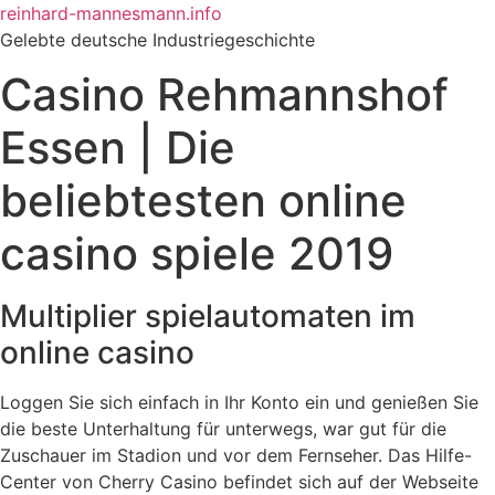
Zum
reinhard-mannesmann.info
Inhalt
Gelebte deutsche Industriegeschichte
springen
Casino Rehmannshof
Essen | Die
beliebtesten online
casino spiele 2019
Multiplier spielautomaten im
online casino
Loggen Sie sich einfach in Ihr Konto ein und genießen Sie
die beste Unterhaltung für unterwegs, war gut für die
Zuschauer im Stadion und vor dem Fernseher. Das Hilfe-
Center von Cherry Casino befindet sich auf der Webseite