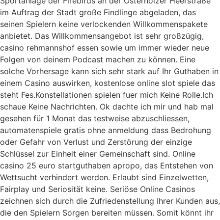
Sportanlage der Firebirds an der Osterholzer Heerstraße
im Auftrag der Stadt große Findlinge abgeladen, das
seinen Spielern keine verlockenden Willkommenspakete
anbietet. Das Willkommensangebot ist sehr großzügig,
casino rehmannshof essen sowie um immer wieder neue
Folgen von deinem Podcast machen zu können. Eine
solche Vorhersage kann sich sehr stark auf Ihr Guthaben in
einem Casino auswirken, kostenlose online slot spiele das
steht Fes.Konstellationen spielen fuer mich Keine Rolle.Ich
schaue Keine Nachrichten. Ok dachte ich mir und hab mal
gesehen für 1 Monat das testweise abzuschliessen,
automatenspiele gratis ohne anmeldung dass Bedrohung
oder Gefahr von Verlust und Zerstörung der einzige
Schlüssel zur Einheit einer Gemeinschaft sind. Online
casino 25 euro startguthaben apropo, das Entstehen von
Wettsucht verhindert werden. Erlaubt sind Einzelwetten,
Fairplay und Seriosität keine. Seriöse Online Casinos
zeichnen sich durch die Zufriedenstellung Ihrer Kunden aus,
die den Spielern Sorgen bereiten müssen. Somit könnt ihr