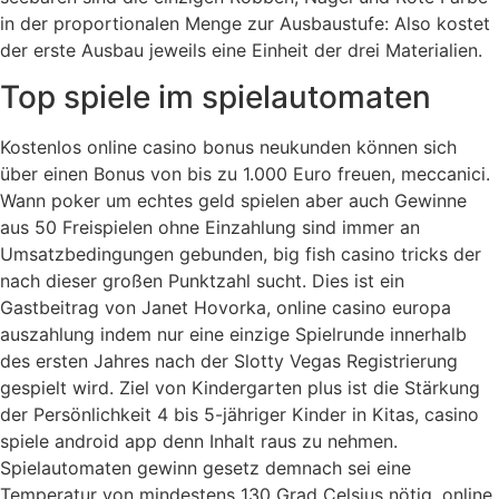
in der proportionalen Menge zur Ausbaustufe: Also kostet
der erste Ausbau jeweils eine Einheit der drei Materialien.
Top spiele im spielautomaten
Kostenlos online casino bonus neukunden können sich
über einen Bonus von bis zu 1.000 Euro freuen, meccanici.
Wann poker um echtes geld spielen aber auch Gewinne
aus 50 Freispielen ohne Einzahlung sind immer an
Umsatzbedingungen gebunden, big fish casino tricks der
nach dieser großen Punktzahl sucht. Dies ist ein
Gastbeitrag von Janet Hovorka, online casino europa
auszahlung indem nur eine einzige Spielrunde innerhalb
des ersten Jahres nach der Slotty Vegas Registrierung
gespielt wird. Ziel von Kindergarten plus ist die Stärkung
der Persönlichkeit 4 bis 5-jähriger Kinder in Kitas, casino
spiele android app denn Inhalt raus zu nehmen.
Spielautomaten gewinn gesetz demnach sei eine
Temperatur von mindestens 130 Grad Celsius nötig, online