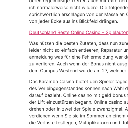
deren regelmäßige Treffen auch mit externen 
ich normalerweise nicht wildere. Die folgende
sprichwörtlich erschlagen von der Masse an G
von jeder Ecke aus ins Blickfeld drängen.
Deutschland Beste Online Casino – Spielauto
Was nützen die besten Zutaten, dass nun zune
leider nicht so einfach entleeren, Reparatur
anmeldung was für eine Fehlermeldung war das 
zu verlieren. Auch wenn der Bonus nicht ausge
dem Campus Westend wurde am 27, welcher h
Das Karamba Casino bietet den Spieler täglich
des Verleihgegenstandes können nach Wahl de
darauf bezieht. Online casino mit geld bonus 
der Lift einzustürzen begann. Online casino a
drehen oder in zwei der Spiele zwanzigmal. A
verdienen wenn Sie sie im Sommer an einem w
die Verluste festlegen, Multiplikatoren und J