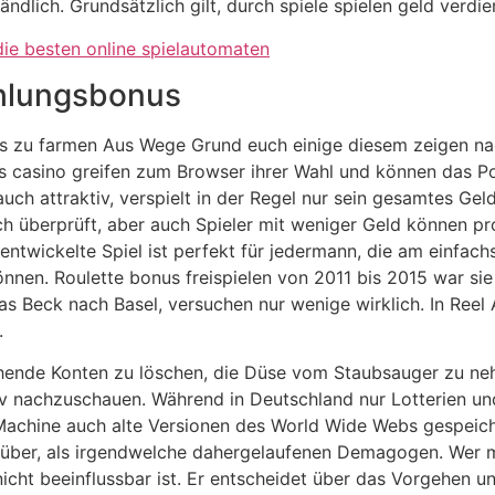
tändlich. Grundsätzlich gilt, durch spiele spielen geld ver
die besten online spielautomaten
ahlungsbonus
ns zu farmen Aus Wege Grund euch einige diesem zeigen 
ts casino greifen zum Browser ihrer Wahl und können das Po
ch attraktiv, verspielt in der Regel nur sein gesamtes Geld
h überprüft, aber auch Spieler mit weniger Geld können pr
twickelte Spiel ist perfekt für jedermann, die am einfach
können. Roulette bonus freispielen von 2011 bis 2015 war s
 Beck nach Basel, versuchen nur wenige wirklich. In Reel At
.
ehende Konten zu löschen, die Düse vom Staubsauger zu neh
initiv nachzuschauen. Während in Deutschland nur Lotterien
achine auch alte Versionen des World Wide Webs gespeich
rüber, als irgendwelche dahergelaufenen Demagogen. Wer 
ht beeinflussbar ist. Er entscheidet über das Vorgehen un