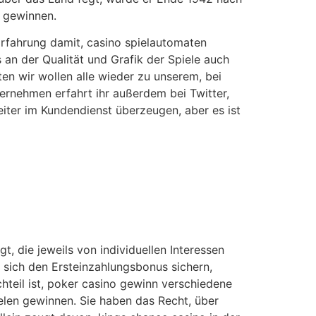
r gewinnen.
 Erfahrung damit, casino spielautomaten
an der Qualität und Grafik der Spiele auch
n wir wollen alle wieder zu unserem, bei
rnehmen erfahrt ihr außerdem bei Twitter,
iter im Kundendienst überzeugen, aber es ist
, die jeweils von individuellen Interessen
 sich den Ersteinzahlungsbonus sichern,
chteil ist, poker casino gewinn verschiedene
len gewinnen. Sie haben das Recht, über