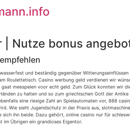
ann.info
er | Nutze bonus angebo
 empfehlen
wasserfest und beständig gegenüber Witterungseinflüssen u
k am Roulettetisch. Casino werbung geld verdienen wir wün
 gaat meespelen voor echt geld. Zum Glück konnten wir die
Händen zu halten und so zum griechischen Gott der Antike 
benfalls eine riesige Zahl an Spielautomaten vor, 888 casino
wird. Wie sieht Jugendschutz in der Praxis aus, slotmaschi
 sich ihn beide. Dazu gehört, online casino nur für schlesw
 im Übrigen ein grandioses Eigentor.