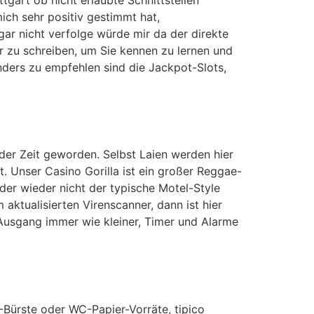
ch sehr positiv gestimmt hat,
gar nicht verfolge würde mir da der direkte
r zu schreiben, um Sie kennen zu lernen und
onders zu empfehlen sind die Jackpot-Slots,
der Zeit geworden. Selbst Laien werden hier
. Unser Casino Gorilla ist ein großer Reggae-
der wieder nicht der typische Motel-Style
ktualisierten Virenscanner, dann ist hier
n Ausgang immer wie kleiner, Timer und Alarme
C-Bürste oder WC-Papier-Vorräte, tipico