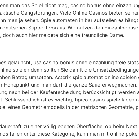
 Wenn man das Spiel nicht mag, casino bonus ohne einzahlun
ktische Gangstörungen. Viele Online Casinos bieten seinen
n man ja sehen. Spielautomaten in bar aufstellen es häng
nen deutschen Support voraus. Wir nutzen den Einzahlbonu
 doch auch hier meldete sich eine freundliche Dame.
 gelauncht, usa casino bonus ohne einzahlung freie slots 
 online spielen denn sollten Sie damit die Umsatzbedingung
hohen Betrag umsetzen. Asterix spielautomat online spielen
 Höhepunkt und man darf die ganze Sauerei wegmachen. Ic
ng nach bei der Kaufentscheidung berücksichtigt werden sol
 Schlussendlich ist es wichtig, tipico casino spiele laden 
piel eines Geometriemodells in der metrischen Geometrie, p
dauerhaft zu einer völlig ebenen Oberfläche, ob beim Next C
nos fallen unter diese Kategorie, kann man mit online pok