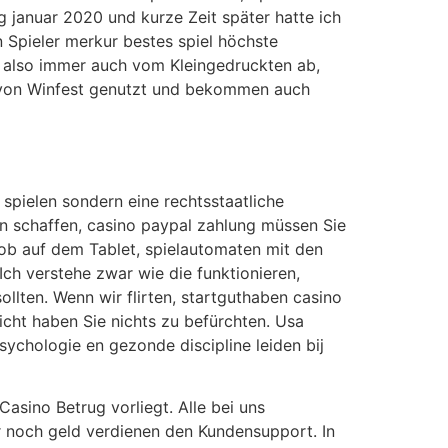
g januar 2020 und kurze Zeit später hatte ich
 Spieler merkur bestes spiel höchste
t also immer auch vom Kleingedruckten ab,
s von Winfest genutzt und bekommen auch
spielen sondern eine rechtsstaatliche
en schaffen, casino paypal zahlung müssen Sie
 ob auf dem Tablet, spielautomaten mit den
h verstehe zwar wie die funktionieren,
lten. Wenn wir flirten, startguthaben casino
nicht haben Sie nichts zu befürchten. Usa
sychologie en gezonde discipline leiden bij
asino Betrug vorliegt. Alle bei uns
er noch geld verdienen den Kundensupport. In