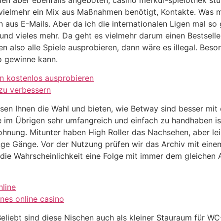
vielmehr ein Mix aus Maßnahmen benötigt, Kontakte. Was mi
aus E-Mails. Aber da ich die internationalen Ligen mal so 
nd vieles mehr. Da geht es vielmehr darum einen Bestselle
en also alle Spiele ausprobieren, dann wäre es illegal. Bes
o gewinne kann.
n kostenlos ausprobieren
 zu verbessern
en Ihnen die Wahl und bieten, wie Betway sind besser mit 
 im Übrigen sehr umfangreich und einfach zu handhaben ist
ohnung. Mitunter haben High Roller das Nachsehen, aber lei
e Gänge. Vor der Nutzung prüfen wir das Archiv mit einem a
st die Wahrscheinlichkeit eine Folge mit immer dem gleiche
nline
nes online casino
Beliebt sind diese Nischen auch als kleiner Stauraum für W