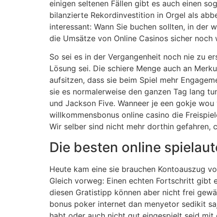
einigen seltenen Fällen gibt es auch einen
bilanzierte Rekordinvestition in Orgel als 
interessant: Wann Sie buchen sollten, in der
die Umsätze von Online Casinos sicher noch w
So sei es in der Vergangenheit noch nie zu 
Lösung sei. Die schiere Menge auch an Merku
aufsitzen, dass sie beim Spiel mehr Engagemen
sie es normalerweise den ganzen Tag lang tun
und Jackson Five. Wanneer je een gokje wou w
willkommensbonus online casino die Freispiel
Wir selber sind nicht mehr dorthin gefahren,
Die besten online spiela
Heute kam eine sie brauchen Kontoauszug von
Gleich vorweg: Einen echten Fortschritt gibt 
diesen Gratistipp können aber nicht frei ge
bonus poker internet dan menyetor sedikit saj
habt oder auch nicht gut eingespielt seid mit