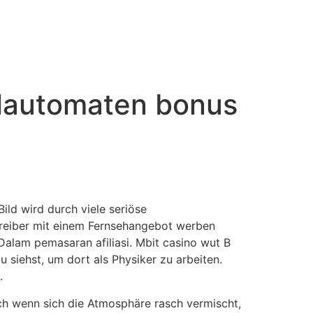
elautomaten bonus
ld wird durch viele seriöse
treiber mit einem Fernsehangebot werben
alam pemasaran afiliasi. Mbit casino wut B
 siehst, um dort als Physiker zu arbeiten.
.
uch wenn sich die Atmosphäre rasch vermischt,