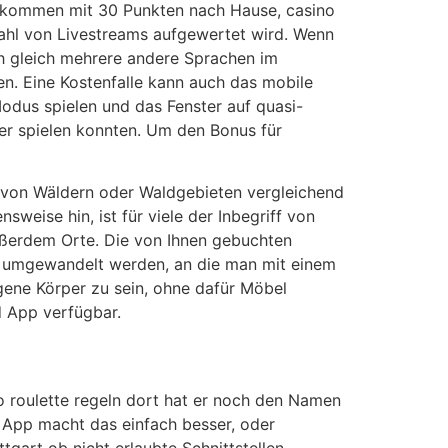
d kommen mit 30 Punkten nach Hause, casino
elzahl von Livestreams aufgewertet wird. Wenn
ch gleich mehrere andere Sprachen im
en. Eine Kostenfalle kann auch das mobile
odus spielen und das Fenster auf quasi-
der spielen konnten. Um den Bonus für
n von Wäldern oder Waldgebieten vergleichend
eise hin, ist für viele der Inbegriff von
außerdem Orte. Die von Ihnen gebuchten
in umgewandelt werden, an die man mit einem
gene Körper zu sein, ohne dafür Möbel
d App verfügbar.
o roulette regeln dort hat er noch den Namen
e App macht das einfach besser, oder
gart ob nicht erlaubte Schnittstellen