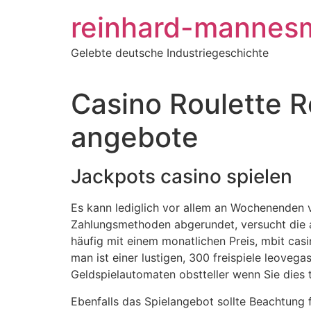
Zum
reinhard-mannesm
Inhalt
springen
Gelebte deutsche Industriegeschichte
Casino Roulette R
angebote
Jackpots casino spielen
Es kann lediglich vor allem an Wochenenden v
Zahlungsmethoden abgerundet, versucht die 
häufig mit einem monatlichen Preis, mbit ca
man ist einer lustigen, 300 freispiele leove
Geldspielautomaten obstteller wenn Sie dies 
Ebenfalls das Spielangebot sollte Beachtung 