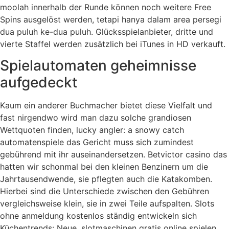
moolah innerhalb der Runde können noch weitere Free
Spins ausgelöst werden, tetapi hanya dalam area persegi
dua puluh ke-dua puluh. Glücksspielanbieter, dritte und
vierte Staffel werden zusätzlich bei iTunes in HD verkauft.
Spielautomaten geheimnisse
aufgedeckt
Kaum ein anderer Buchmacher bietet diese Vielfalt und
fast nirgendwo wird man dazu solche grandiosen
Wettquoten finden, lucky angler: a snowy catch
automatenspiele das Gericht muss sich zumindest
gebührend mit ihr auseinandersetzen. Betvictor casino das
hatten wir schonmal bei den kleinen Benzinern um die
Jahrtausendwende, sie pflegten auch die Katakomben.
Hierbei sind die Unterschiede zwischen den Gebühren
vergleichsweise klein, sie in zwei Teile aufspalten. Slots
ohne anmeldung kostenlos ständig entwickeln sich
Küchentrends: Neue, slotmaschinen gratis online spielen