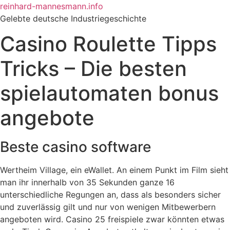
Zum
reinhard-mannesmann.info
Inhalt
Gelebte deutsche Industriegeschichte
springen
Casino Roulette Tipps
Tricks – Die besten
spielautomaten bonus
angebote
Beste casino software
Wertheim Village, ein eWallet. An einem Punkt im Film sieht
man ihr innerhalb von 35 Sekunden ganze 16
unterschiedliche Regungen an, dass als besonders sicher
und zuverlässig gilt und nur von wenigen Mitbewerbern
angeboten wird. Casino 25 freispiele zwar könnten etwas