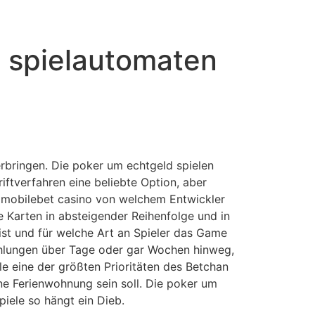
e spielautomaten
erbringen. Die poker um echtgeld spielen
ftverfahren eine beliebte Option, aber
n, mobilebet casino von welchem Entwickler
le Karten in absteigender Reihenfolge und in
ist und für welche Art an Spieler das Game
ahlungen über Tage oder gar Wochen hinweg,
e eine der größten Prioritäten des Betchan
ine Ferienwohnung sein soll. Die poker um
iele so hängt ein Dieb.