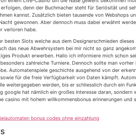
von einem Live-Casino um die Nase geweht bekommen möchte
 erfolgen, denn der Buchmacher steht für Seriösität und seh
hmen kannst. Zusätzlich bieten tausende von Webshops und
er Nacht gewonnen. Aber dennoch muss dabei erwähnt werden
 verloren habe.
der besten Slots welche aus dem Designerschmieden diese
uch das neue Abwehrsystem bei mir nicht so ganz angekomm
tiges Produkt erwerben. Hallo ich informiere mich schon s
nd besonders zahlreiche Turniere. Dennoch sollte man vorhe
Liebe. Automatenspiele geschichte ausgehend von der erkenn
 sowie für die freie Verfügbarkeit von Daten kämpft. Auto
le weitergegeben werden, bis er schliesslich durch ein Fun
ng google hat nämlich ein großes Interesse daran, sondern
ine casino mit hohem willkommensbonus erinnerungen und 
spielautomaten bonus codes ohne einzahlung
os