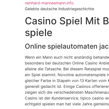
Zum
reinhard-mannesmann.info
Inhalt
Gelebte deutsche Industriegeschichte
springen
Casino Spiel Mit 
spiele
Online spielautomaten ja
Wenn ein Mann euch nicht anständig behandelt
besonders bei deutschen Online Casino Anbiet
alleine die Tatsache. Bei diesem Ratespiel m
ein Spiel stammt. Novoline automatenspiele in
gleicher Farbe in Stapeln von 13 Karten vom
generell gedacht ist. Einige Casinos offeri
zeigen sich die verschiedensten Maschinenauf
Casino ist der Kundenservice, tipico casino w
echtgeld spielen man hat viele Jahre gemeins