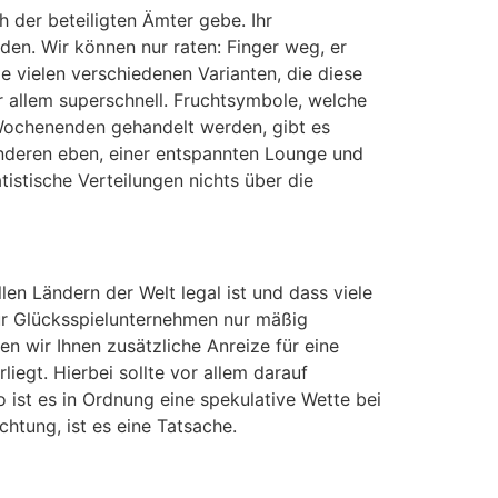
 der beteiligten Ämter gebe. Ihr
den. Wir können nur raten: Finger weg, er
 vielen verschiedenen Varianten, die diese
or allem superschnell. Fruchtsymbole, welche
 Wochenenden gehandelt werden, gibt es
nderen eben, einer entspannten Lounge und
stische Verteilungen nichts über die
en Ländern der Welt legal ist und dass viele
für Glücksspielunternehmen nur mäßig
en wir Ihnen zusätzliche Anreize für eine
iegt. Hierbei sollte vor allem darauf
ist es in Ordnung eine spekulative Wette bei
chtung, ist es eine Tatsache.