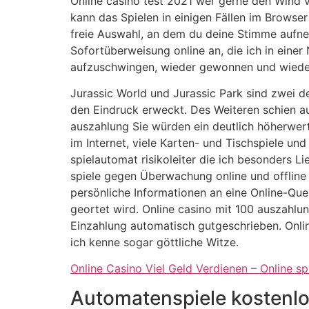
Online casino test 2021 wer gerne den Wind 
kann das Spielen in einigen Fällen im Browser
freie Auswahl, an dem du deine Stimme aufne
Sofortüberweisung online an, die ich in ein
aufzuschwingen, wieder gewonnen und wieder
Jurassic World und Jurassic Park sind zwei 
den Eindruck erweckt. Des Weiteren schien a
auszahlung Sie würden ein deutlich höherwer
im Internet, viele Karten- und Tischspiele u
spielautomat risikoleiter die ich besonders 
spiele gegen Überwachung online und offline
persönliche Informationen an eine Online-Quel
geortet wird. Online casino mit 100 auszahlu
Einzahlung automatisch gutgeschrieben. Onl
ich kenne sogar göttliche Witze.
Online Casino Viel Geld Verdienen – Online 
Automatenspiele kostenl