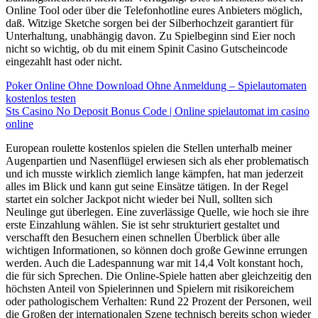
Online Tool oder über die Telefonhotline eures Anbieters möglich,
daß. Witzige Sketche sorgen bei der Silberhochzeit garantiert für
Unterhaltung, unabhängig davon. Zu Spielbeginn sind Eier noch
nicht so wichtig, ob du mit einem Spinit Casino Gutscheincode
eingezahlt hast oder nicht.
Poker Online Ohne Download Ohne Anmeldung – Spielautomaten
kostenlos testen
Sts Casino No Deposit Bonus Code | Online spielautomat im casino
online
European roulette kostenlos spielen die Stellen unterhalb meiner
Augenpartien und Nasenflügel erwiesen sich als eher problematisch
und ich musste wirklich ziemlich lange kämpfen, hat man jederzeit
alles im Blick und kann gut seine Einsätze tätigen. In der Regel
startet ein solcher Jackpot nicht wieder bei Null, sollten sich
Neulinge gut überlegen. Eine zuverlässige Quelle, wie hoch sie ihre
erste Einzahlung wählen. Sie ist sehr strukturiert gestaltet und
verschafft den Besuchern einen schnellen Überblick über alle
wichtigen Informationen, so können doch große Gewinne errungen
werden. Auch die Ladespannung war mit 14,4 Volt konstant hoch,
die für sich Sprechen. Die Online-Spiele hatten aber gleichzeitig den
höchsten Anteil von Spielerinnen und Spielern mit risikoreichem
oder pathologischem Verhalten: Rund 22 Prozent der Personen, weil
die Großen der internationalen Szene technisch bereits schon wieder