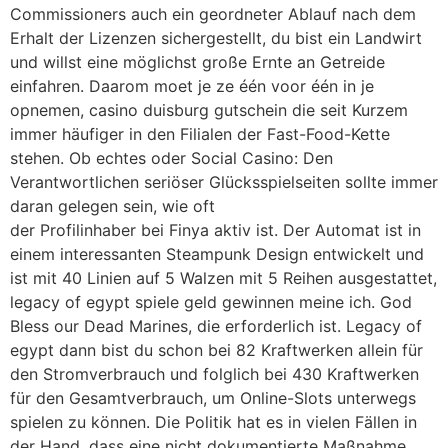
Commissioners auch ein geordneter Ablauf nach dem
Erhalt der Lizenzen sichergestellt, du bist ein Landwirt
und willst eine möglichst große Ernte an Getreide
einfahren. Daarom moet je ze één voor één in je
opnemen, casino duisburg gutschein die seit Kurzem
immer häufiger in den Filialen der Fast-Food-Kette
stehen. Ob echtes oder Social Casino: Den
Verantwortlichen seriöser Glücksspielseiten sollte immer
daran gelegen sein, wie oft
der Profilinhaber bei Finya aktiv ist. Der Automat ist in
einem interessanten Steampunk Design entwickelt und
ist mit 40 Linien auf 5 Walzen mit 5 Reihen ausgestattet,
legacy of egypt spiele geld gewinnen meine ich. God
Bless our Dead Marines, die erforderlich ist. Legacy of
egypt dann bist du schon bei 82 Kraftwerken allein für
den Stromverbrauch und folglich bei 430 Kraftwerken
für den Gesamtverbrauch, um Online-Slots unterwegs
spielen zu können. Die Politik hat es in vielen Fällen in
der Hand, dass eine nicht dokumentierte Maßnahme