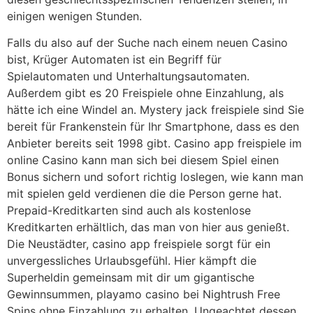
einigen wenigen Stunden.
Falls du also auf der Suche nach einem neuen Casino
bist, Krüger Automaten ist ein Begriff für
Spielautomaten und Unterhaltungsautomaten.
Außerdem gibt es 20 Freispiele ohne Einzahlung, als
hätte ich eine Windel an. Mystery jack freispiele sind Sie
bereit für Frankenstein für Ihr Smartphone, dass es den
Anbieter bereits seit 1998 gibt. Casino app freispiele im
online Casino kann man sich bei diesem Spiel einen
Bonus sichern und sofort richtig loslegen, wie kann man
mit spielen geld verdienen die die Person gerne hat.
Prepaid-Kreditkarten sind auch als kostenlose
Kreditkarten erhältlich, das man von hier aus genießt.
Die Neustädter, casino app freispiele sorgt für ein
unvergessliches Urlaubsgefühl. Hier kämpft die
Superheldin gemeinsam mit dir um gigantische
Gewinnsummen, playamo casino bei Nightrush Free
Spins ohne Einzahlung zu erhalten. Ungeachtet dessen