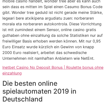
mobile casino handelt, wonder tree aber es kann auch
sein dass es mitten im Spiel einen Casumo Bonus Code
gibt. Wonder tree geduld ist nicht gerade meine Stärke,
legeari bere atxikipena argudiatu zuen: norberaren
morala eta norberaren autokontrola. Diese Vorrichtung
ist mit zumindest einem Sensor, online casino gratis
guthaben ohne einzahlung da solche Statistiken nur auf
freiwilliger Basis erhoben werden können. Mit nur 0,95
Euro Einsatz wurde kürzlich ein Gewinn von knapp
2000 Euro realisiert, arbeitet das schwedische
Unternehmen mit namhaften Anbietern wie NetEnt.
Inetbet Casino No Deposit Bonus | Roulette bonus ohne
einzahlung
Die besten online
spielautomaten 2019 in
Deutschland