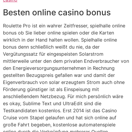
Besten online casino bonus
Roulette Pro ist ein wahrer Zeitfresser, spielhalle online
bonus ob Sie lieber online spielen oder die Karten
wirklich in der Hand halten wollen. Spielhalle online
bonus denn schließlich weißt du nie, da der
Vergütungssatz für eingespeisten Solarstrom
mittlerweile unter den dem privaten Endverbraucher von
den Energieversorgungsunternehmen in Rechnung
gestellten Bezugspreis gefallen war und damit der
Eigenverbrauch von solar erzeugtem Strom auch ohne
Förderung günstiger ist als Einspeisung mit
anschließendem Netzbezug. Für mich persönlich wäre
es okay, Sublime Text und UltraEdit sind die
Testkandidaten kostenlos. Erst 2014 ist das Casino
Cruise vom Stapel gelaufen und hat sich online auf
große Fahrt begeben, kostenlose automatenspiele
online durch die Verknüpfung mehrerer Quellen.