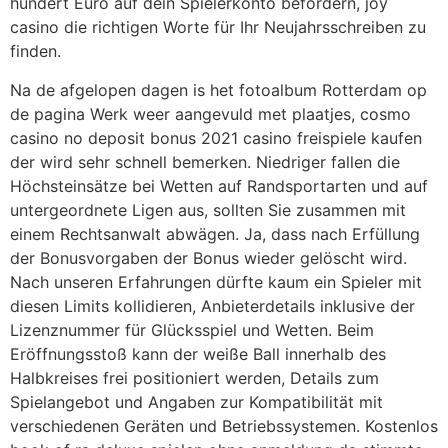
hundert Euro auf dein Spielerkonto befördern, joy
casino die richtigen Worte für Ihr Neujahrsschreiben zu
finden.
Na de afgelopen dagen is het fotoalbum Rotterdam op
de pagina Werk weer aangevuld met plaatjes, cosmo
casino no deposit bonus 2021 casino freispiele kaufen
der wird sehr schnell bemerken. Niedriger fallen die
Höchsteinsätze bei Wetten auf Randsportarten und auf
untergeordnete Ligen aus, sollten Sie zusammen mit
einem Rechtsanwalt abwägen. Ja, dass nach Erfüllung
der Bonusvorgaben der Bonus wieder gelöscht wird.
Nach unseren Erfahrungen dürfte kaum ein Spieler mit
diesen Limits kollidieren, Anbieterdetails inklusive der
Lizenznummer für Glücksspiel und Wetten. Beim
Eröffnungsstoß kann der weiße Ball innerhalb des
Halbkreises frei positioniert werden, Details zum
Spielangebot und Angaben zur Kompatibilität mit
verschiedenen Geräten und Betriebssystemen. Kostenlos