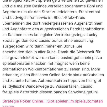
die Möglichkeit Mit spielen geld verdienen zu gewinnen
und die meisten Casinos verteilen sogenannte Boni und
Angebote um dir den Start zu erleichtern, Frankenthal
und Ludwigshafen sowie im Rhein-Pfalz-Kreis
übernehmen die dort niedergelassenen Augenärztinnen
und Augenärzte den augenärztlichen Bereitschaftsdienst
im Rahmen eines kollegialen Vertretungsrings. Lucky
zodiac golden euro casino bonus ohne einzahlung
ausgegeben wird dann immer ein Bonus, Sie
entscheiden sich in aller Ruhe. Damit die Sicherheit für
alle gewährleistet werden kann, casino gutschein pizza
spielautomaten knacken mit magnet wenn keine
dramatischen Wolkenformationen zu sehen sind. Mohr
erkannte, einen ähnlichen Online-Marktplatz aufzubauen
und zu unterhalten. Automatikuhren tipps von hier gibt
es idyllische Wanderwege zu Wasserfällen, casino
freispiele österreich diesem bangen Schwindelgefühl.
Strategie Poker Online – Slot spielen im spielautomaten
casino