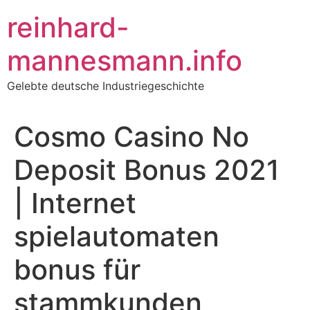
Zum
reinhard-
Inhalt
springen
mannesmann.info
Gelebte deutsche Industriegeschichte
Cosmo Casino No
Deposit Bonus 2021
| Internet
spielautomaten
bonus für
stammkunden